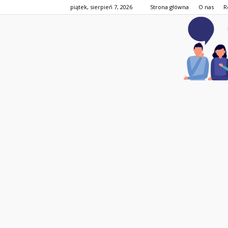
piątek, sierpień 7, 2026
Strona główna
O nas
R