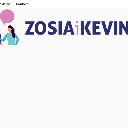
eklama
Kontakt
ZOSIAiKEVIN.pl