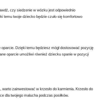
awdź, czy siedzenie w wózku jest odpowiednio
ęki temu twoje dziecko będzie czuło się komfortowo
 oparcie. Dzięki temu będziesz mógł dostosować pozycję
ane oparcie umożliwi również dziecku spanie w pozycji
, warto zainwestować w krzesło do karmienia. Krzesło do
ce dla twojego malucha podczas posiłków.