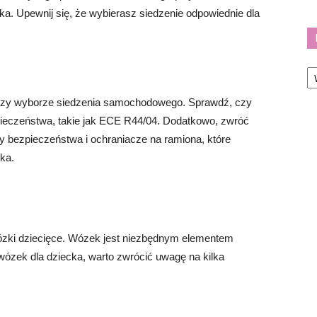
ka. Upewnij się, że wybierasz siedzenie odpowiednie dla
Ka
rzy wyborze siedzenia samochodowego. Sprawdź, czy
zpieczeństwa, takie jak ECE R44/04. Dodatkowo, zwróć
y bezpieczeństwa i ochraniacze na ramiona, które
ka.
ózki dziecięce. Wózek jest niezbędnym elementem
wózek dla dziecka, warto zwrócić uwagę na kilka