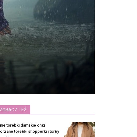
ZOBACZ TEŻ
nie torebki damskie oraz
órzane torebki shopperki i torby