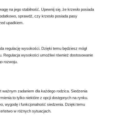
gę na jego stabilność. Upewnij się, że krzesło posiada
 Dodatkowo, sprawdź, czy krzesło posiada pasy
rzed upadkiem.
ada regulację wysokości. Dzięki temu będziesz mógł
u. Regulacja wysokości umożliwi również dostosowanie
go rozwoju.
st ważnym zadaniem dla każdego rodzica. Siedzenia
ienia to tylko niektóre z opcji dostępnych na rynku.
o, wygodę i funkcjonalność siedzenia. Dzięki temu
zeństwo w różnych sytuacjach.