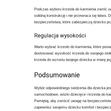
Podczas wyboru krzesła do karmienia zwróć uwa
solidną konstrukcję i nie przewraca się łatwo.
bezpieczeństwa, które zabezpieczą dziecko p
Regulacja wysokości
Warto wybrać krzesło do karmienia, które posi
dostosować wysokość krzesła do swojego stoł
krzesła do wzrostu twojego dziecka w miarę je
Podsumowanie
Wybór odpowiedniego siedzenia dla dziecka je
samochodowe, wózki dziecięce i krzesła do karm
Pamiętaj, aby zwrócić uwagę na bezpieczeństw
zapewnisz swojemu dziecku komfort i bezpiec