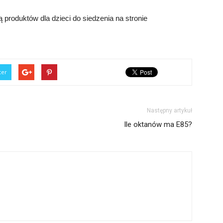
produktów dla dzieci do siedzenia na stronie
ter
Następny artykuł
Ile oktanów ma E85?