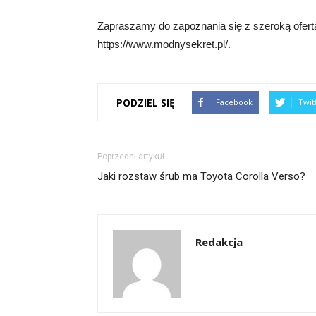
Zapraszamy do zapoznania się z szeroką ofertą 
https://www.modnysekret.pl/.
PODZIEL SIĘ
Facebook
Twit
Poprzedni artykuł
Jaki rozstaw śrub ma Toyota Corolla Verso?
Redakcja