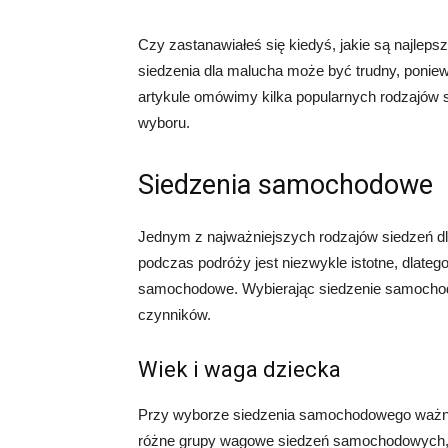
Czy zastanawiałeś się kiedyś, jakie są najlep
siedzenia dla malucha może być trudny, poniew
artykule omówimy kilka popularnych rodzajów s
wyboru.
Siedzenia samochodowe
Jednym z najważniejszych rodzajów siedzeń d
podczas podróży jest niezwykle istotne, dlateg
samochodowe. Wybierając siedzenie samochodo
czynników.
Wiek i waga dziecka
Przy wyborze siedzenia samochodowego ważne j
różne grupy wagowe siedzeń samochodowych, tak