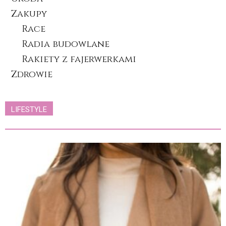
Zakupy
Race
Radia budowlane
Rakiety z fajerwerkami
Zdrowie
LIFESTYLE