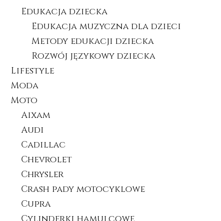
Edukacja dziecka
Edukacja muzyczna dla dzieci
Metody edukacji dziecka
Rozwój językowy dziecka
Lifestyle
Moda
Moto
Aixam
Audi
Cadillac
Chevrolet
Chrysler
Crash pady motocyklowe
Cupra
Cylinderki hamulcowe