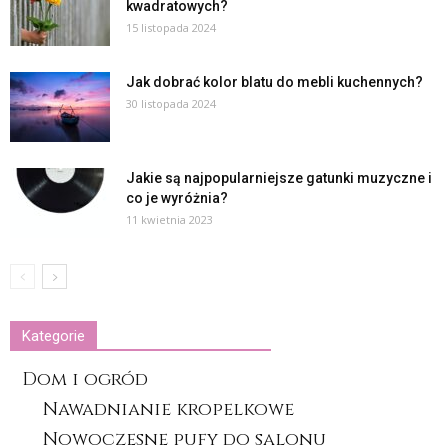
kwadratowych?
15 listopada 2024
Jak dobrać kolor blatu do mebli kuchennych?
30 listopada 2024
Jakie są najpopularniejsze gatunki muzyczne i
co je wyróżnia?
11 kwietnia 2023
Kategorie
Dom i ogród
Nawadnianie kropelkowe
Nowoczesne pufy do salonu