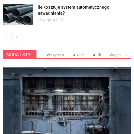
Ile kosztuje system automatycznego
nawadniania?
13 sierpnia 2025
MODA I STYL
Wszystko
Aixam
Audi
Więcej