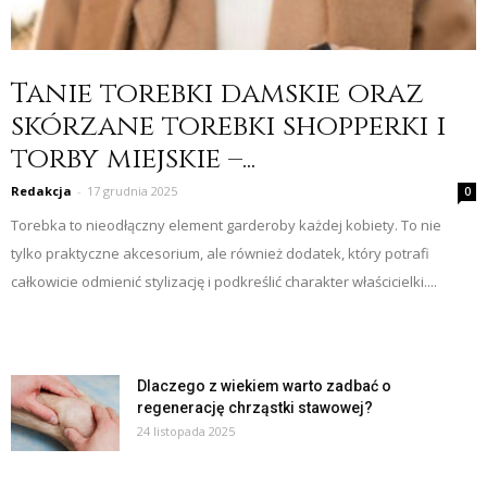
Tanie torebki damskie oraz
skórzane torebki shopperki i
torby miejskie –...
Redakcja
-
17 grudnia 2025
0
Torebka to nieodłączny element garderoby każdej kobiety. To nie
tylko praktyczne akcesorium, ale również dodatek, który potrafi
całkowicie odmienić stylizację i podkreślić charakter właścicielki....
Dlaczego z wiekiem warto zadbać o
regenerację chrząstki stawowej?
24 listopada 2025