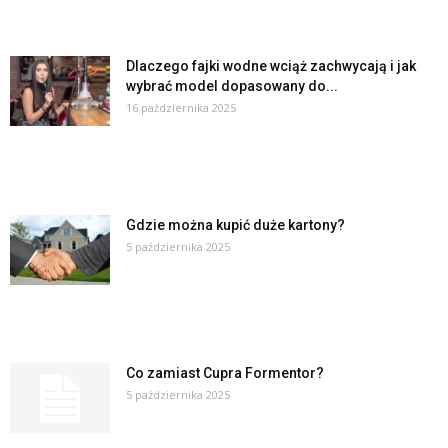
Dlaczego fajki wodne wciąż zachwycają i jak
wybrać model dopasowany do...
16 października 2025
Gdzie można kupić duże kartony?
5 października 2025
Co zamiast Cupra Formentor?
5 października 2025