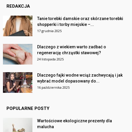
REDAKCJA
Tanie torebki damskie oraz skórzane torebki
shopperki i torby miejskie –...
17 grudnia 2025
Dlaczego z wiekiem warto zadbać o
regenerację chrząstki stawowej?
24 listopada 2025
Dlaczego fajki wodne wciąż zachwycają i jak
wybrać model dopasowany do...
16 października 2025
POPULARNE POSTY
Wartościowe ekologiczne prezenty dla
malucha