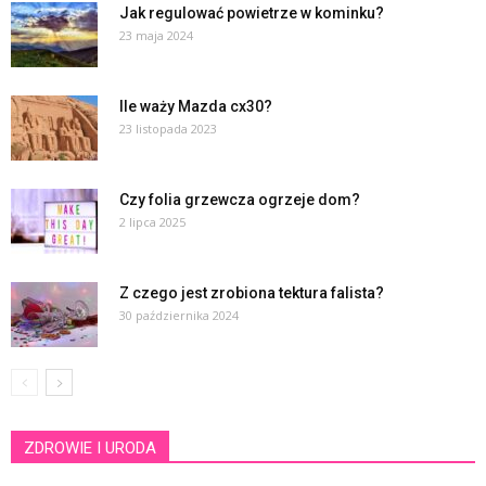
Jak regulować powietrze w kominku?
23 maja 2024
Ile waży Mazda cx30?
23 listopada 2023
Czy folia grzewcza ogrzeje dom?
2 lipca 2025
Z czego jest zrobiona tektura falista?
30 października 2024
ZDROWIE I URODA