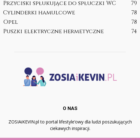
Przyciski spłukujące do spłuczki WC
79
Cylinderki hamulcowe
78
Opel
78
Puszki elektryczne hermetyczne
74
O NAS
ZOSIAiKEVIN.pl to portal lifestyle’owy dla ludzi poszukujących
ciekawych inspiracji.