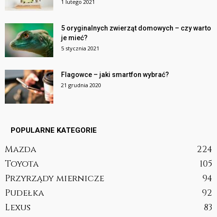
1 lutego 2021
5 oryginalnych zwierząt domowych – czy warto
je mieć?
5 stycznia 2021
Flagowce – jaki smartfon wybrać?
21 grudnia 2020
POPULARNE KATEGORIE
Mazda
224
Toyota
105
Przyrządy miernicze
94
Pudełka
92
Lexus
83