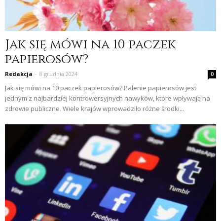
Jak się mówi na 10 paczek
papierosów?
Redakcja
-
8 grudnia 2024
0
Jak się mówi na 10 paczek papierosów? Palenie papierosów jest
jednym z najbardziej kontrowersyjnych nawyków, które wpływają na
zdrowie publiczne. Wiele krajów wprowadziło różne środki...