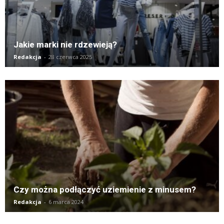
Jakie marki nie rdzewieją?
Redakcja
-
28 czerwca 2025
Czy można podłączyć uziemienie z minusem?
Redakcja
-
6 marca 2024