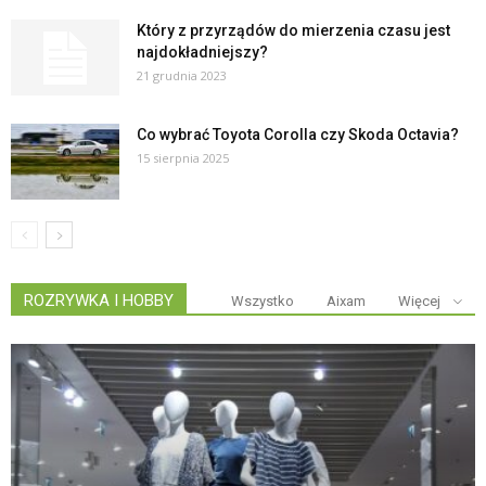
Który z przyrządów do mierzenia czasu jest
najdokładniejszy?
21 grudnia 2023
Co wybrać Toyota Corolla czy Skoda Octavia?
15 sierpnia 2025
ROZRYWKA I HOBBY
Wszystko
Aixam
Więcej