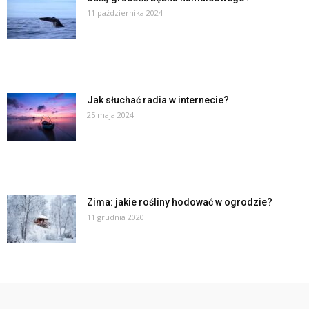
11 października 2024
Jak słuchać radia w internecie?
25 maja 2024
Zima: jakie rośliny hodować w ogrodzie?
11 grudnia 2020