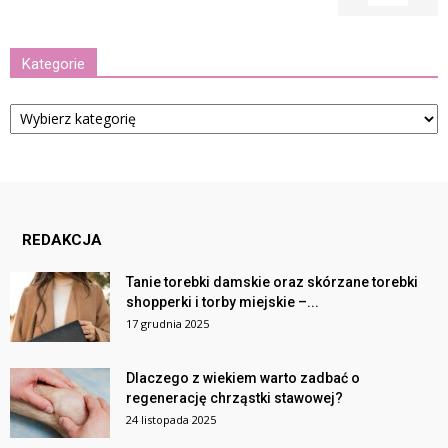
Kategorie
Kategorie
REDAKCJA
Tanie torebki damskie oraz skórzane torebki
shopperki i torby miejskie –...
17 grudnia 2025
Dlaczego z wiekiem warto zadbać o
regenerację chrząstki stawowej?
24 listopada 2025