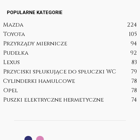
POPULARNE KATEGORIE
Mazda
224
Toyota
105
Przyrządy miernicze
94
Pudełka
92
Lexus
83
Przyciski spłukujące do spłuczki WC
79
Cylinderki hamulcowe
78
Opel
78
Puszki elektryczne hermetyczne
74