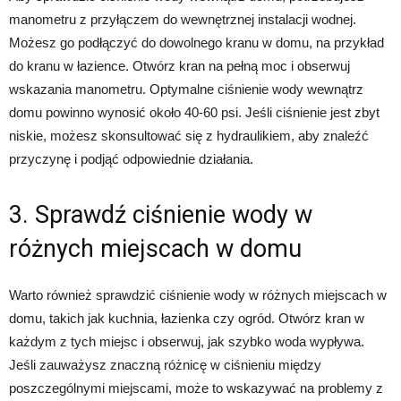
manometru z przyłączem do wewnętrznej instalacji wodnej.
Możesz go podłączyć do dowolnego kranu w domu, na przykład
do kranu w łazience. Otwórz kran na pełną moc i obserwuj
wskazania manometru. Optymalne ciśnienie wody wewnątrz
domu powinno wynosić około 40-60 psi. Jeśli ciśnienie jest zbyt
niskie, możesz skonsultować się z hydraulikiem, aby znaleźć
przyczynę i podjąć odpowiednie działania.
3. Sprawdź ciśnienie wody w
różnych miejscach w domu
Warto również sprawdzić ciśnienie wody w różnych miejscach w
domu, takich jak kuchnia, łazienka czy ogród. Otwórz kran w
każdym z tych miejsc i obserwuj, jak szybko woda wypływa.
Jeśli zauważysz znaczną różnicę w ciśnieniu między
poszczególnymi miejscami, może to wskazywać na problemy z