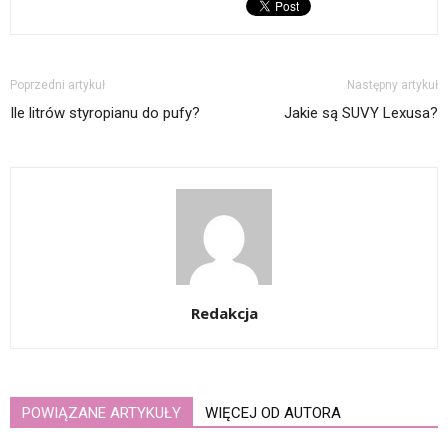
Poprzedni artykuł
Następny artykuł
Ile litrów styropianu do pufy?
Jakie są SUVY Lexusa?
Redakcja
POWIĄZANE ARTYKUŁY
WIĘCEJ OD AUTORA