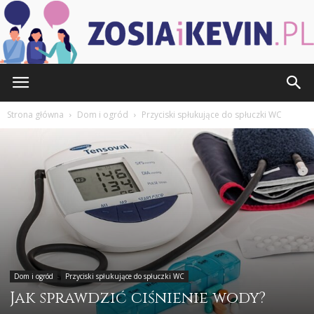
ZOSIAiKEVIN.pl
Strona główna
Dom i ogród
Przyciski spłukujące do spłuczki WC
Dom i ogród
Przyciski spłukujące do spłuczki WC
Jak sprawdzić ciśnienie wody?