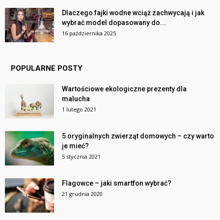
Dlaczego fajki wodne wciąż zachwycają i jak
wybrać model dopasowany do...
16 października 2025
POPULARNE POSTY
Wartościowe ekologiczne prezenty dla
malucha
1 lutego 2021
5 oryginalnych zwierząt domowych – czy warto
je mieć?
5 stycznia 2021
Flagowce – jaki smartfon wybrać?
21 grudnia 2020