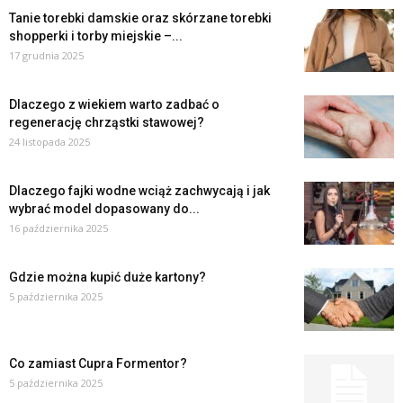
Tanie torebki damskie oraz skórzane torebki
shopperki i torby miejskie –...
17 grudnia 2025
Dlaczego z wiekiem warto zadbać o
regenerację chrząstki stawowej?
24 listopada 2025
Dlaczego fajki wodne wciąż zachwycają i jak
wybrać model dopasowany do...
16 października 2025
Gdzie można kupić duże kartony?
5 października 2025
Co zamiast Cupra Formentor?
5 października 2025