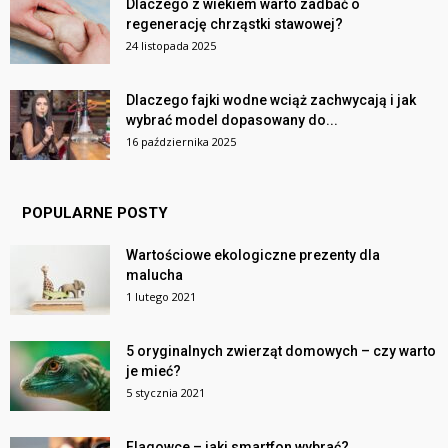
Dlaczego z wiekiem warto zadbać o
regenerację chrząstki stawowej?
24 listopada 2025
Dlaczego fajki wodne wciąż zachwycają i jak
wybrać model dopasowany do...
16 października 2025
POPULARNE POSTY
Wartościowe ekologiczne prezenty dla
malucha
1 lutego 2021
5 oryginalnych zwierząt domowych – czy warto
je mieć?
5 stycznia 2021
Flagowce – jaki smartfon wybrać?