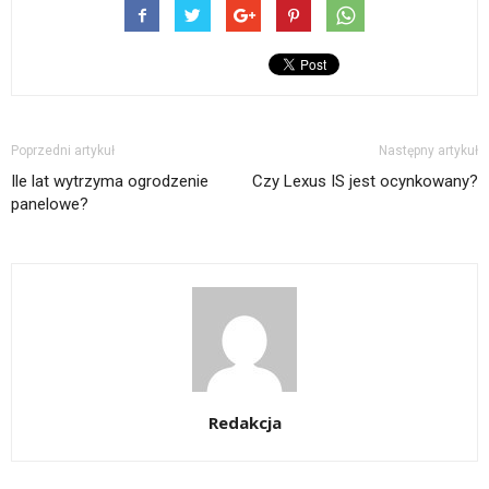
Poprzedni artykuł
Następny artykuł
Ile lat wytrzyma ogrodzenie
Czy Lexus IS jest ocynkowany?
panelowe?
Redakcja