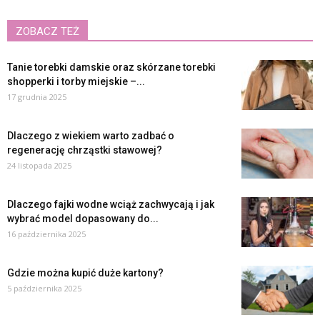
ZOBACZ TEŻ
Tanie torebki damskie oraz skórzane torebki
shopperki i torby miejskie –...
17 grudnia 2025
Dlaczego z wiekiem warto zadbać o
regenerację chrząstki stawowej?
24 listopada 2025
Dlaczego fajki wodne wciąż zachwycają i jak
wybrać model dopasowany do...
16 października 2025
Gdzie można kupić duże kartony?
5 października 2025