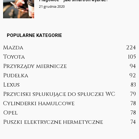
21 grudnia 2020
POPULARNE KATEGORIE
Mazda
224
Toyota
105
Przyrządy miernicze
94
Pudełka
92
Lexus
83
Przyciski spłukujące do spłuczki WC
79
Cylinderki hamulcowe
78
Opel
78
Puszki elektryczne hermetyczne
74