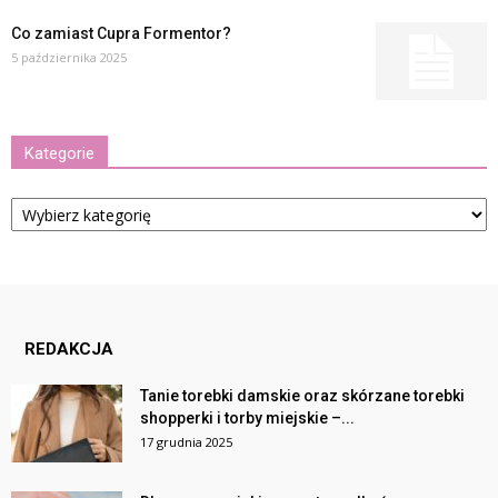
Co zamiast Cupra Formentor?
5 października 2025
Kategorie
Kategorie
REDAKCJA
Tanie torebki damskie oraz skórzane torebki
shopperki i torby miejskie –...
17 grudnia 2025