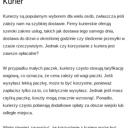
Kurier
Kurierzy są popularnym wyborem dla wielu osób, zwłaszcza jeśli
zależy nam na szybkiej dostawie. Firmy kurierskie oferują
szeroki zakres usług, takich jak dostawa tego samego dnia,
dostawa do drzwi o określonej godzinie czy śledzenie przesyłki w
czasie rzeczywistym. Jednak czy korzystanie z kuriera jest
zawsze opłacalne?
W przypadku małych paczek, kurierzy często stosują taryfikację
wagową, co oznacza, że cena zależy od wagi paczki. Jeśli
wysyłasz lekką paczkę, może to być korzystne, ponieważ
zapłacisz tylko za to, co faktycznie wysyłasz. Jednak jeśli masz
ciężką paczkę, koszty mogą znacznie wzrosnąć. Ponadto,
kurierzy często pobierają dodatkowe opłaty za obszar wiejski lub
odległe miejsca.
Warto również zauważyć, że korzystanie z kuriera może być