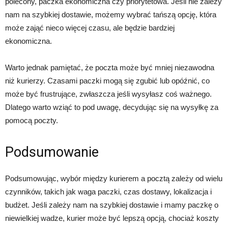
polecony, paczka ekonomiczna czy priorytetowa. Jeśli nie zależy
nam na szybkiej dostawie, możemy wybrać tańszą opcję, która
może zająć nieco więcej czasu, ale będzie bardziej
ekonomiczna.
Warto jednak pamiętać, że poczta może być mniej niezawodna
niż kurierzy. Czasami paczki mogą się zgubić lub opóźnić, co
może być frustrujące, zwłaszcza jeśli wysyłasz coś ważnego.
Dlatego warto wziąć to pod uwagę, decydując się na wysyłkę za
pomocą poczty.
Podsumowanie
Podsumowując, wybór między kurierem a pocztą zależy od wielu
czynników, takich jak waga paczki, czas dostawy, lokalizacja i
budżet. Jeśli zależy nam na szybkiej dostawie i mamy paczkę o
niewielkiej wadze, kurier może być lepszą opcją, chociaż koszty