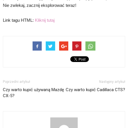
Nie zwlekaj, zacznij eksplorować teraz!
Link tagu HTML:
Kliknij tutaj
Poprzedni artykuł
Następny artykuł
Czy warto kupić używaną Mazdę
Czy warto kupić Cadillaca CTS?
CX-5?