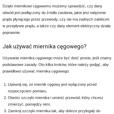
Dzięki miernikowi cęgowemu możemy sprawdzić, czy dany
obwód jest podłączony do źródła zasilania, jakie jest natężenie
prądu płynącego przez przewody, czy nie ma żadnych zakłóceń
w przepływie prądu, a także czy dany element elektryczny działa
poprawnie.
Jak używać miernika cęgowego?
Używanie miernika cęgowego może być dość proste, jeśli znamy
podstawowe zasady. Oto kilka kroków, które należy podjąć, aby
prawidłowo używać miernika cęgowego:
Upewnij się, że miernik cęgowy jest wyłączony przed
rozpoczęciem pomiaru.
Otwórz szczęki miernika i umieść przewód, który chcesz
zmierzyć, pomiędzy nimi.
Zamknij szczęki miernika tak, aby dobrze przylegały do