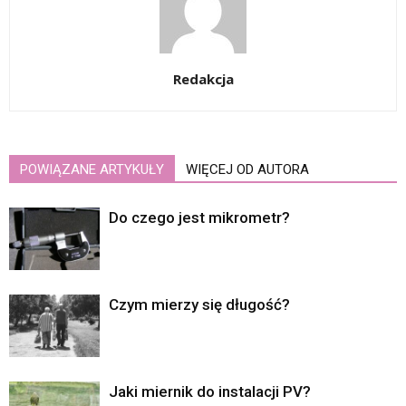
Redakcja
POWIĄZANE ARTYKUŁY
WIĘCEJ OD AUTORA
Do czego jest mikrometr?
Czym mierzy się długość?
Jaki miernik do instalacji PV?