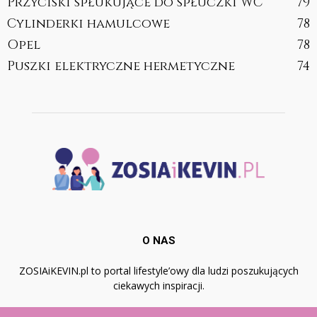
Przyciski spłukujące do spłuczki WC
79
Cylinderki hamulcowe
78
Opel
78
Puszki elektryczne hermetyczne
74
O NAS
ZOSIAiKEVIN.pl to portal lifestyle’owy dla ludzi poszukujących
ciekawych inspiracji.