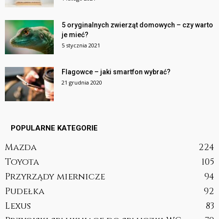
5 oryginalnych zwierząt domowych – czy warto
je mieć?
5 stycznia 2021
Flagowce – jaki smartfon wybrać?
21 grudnia 2020
POPULARNE KATEGORIE
Mazda
224
Toyota
105
Przyrządy miernicze
94
Pudełka
92
Lexus
83