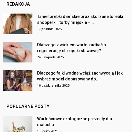
REDAKCJA
Tanie torebki damskie oraz skórzane torebki
shopperki i torby miejskie –...
17 grudnia 2025
Dlaczego z wiekiem warto zadbać o
regenerację chrząstki stawowej?
24 listopada 2025
Dlaczego fajki wodne wciąż zachwycają i jak
wybrać model dopasowany do...
16 października 2025
POPULARNE POSTY
Wartościowe ekologiczne prezenty dla
malucha
1 lutego 2021