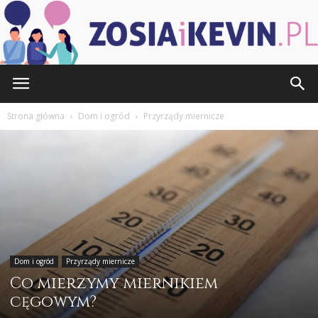
ZOSIAiKEVIN.pl
Strona główna
Dom i ogród
Przyrządy miernicze
Dom i ogród
Przyrządy miernicze
Co mierzymy miernikiem
cęgowym?