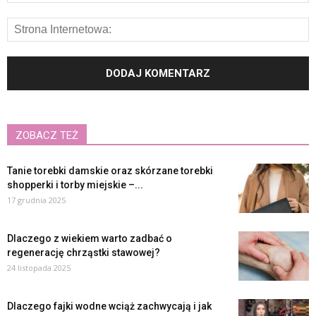
ZOBACZ TEŻ
Tanie torebki damskie oraz skórzane torebki
shopperki i torby miejskie –...
17 grudnia 2025
Dlaczego z wiekiem warto zadbać o
regenerację chrząstki stawowej?
24 listopada 2025
Dlaczego fajki wodne wciąż zachwycają i jak