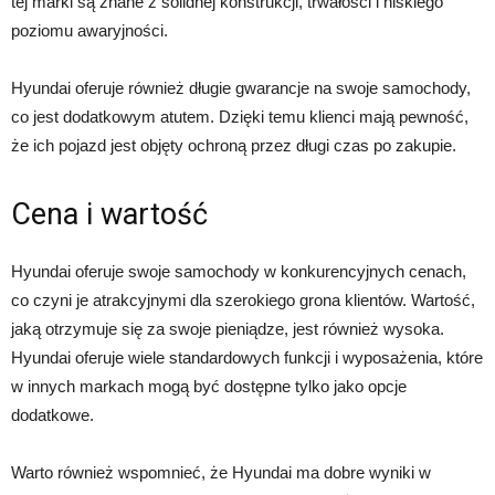
tej marki są znane z solidnej konstrukcji, trwałości i niskiego
poziomu awaryjności.
Hyundai oferuje również długie gwarancje na swoje samochody,
co jest dodatkowym atutem. Dzięki temu klienci mają pewność,
że ich pojazd jest objęty ochroną przez długi czas po zakupie.
Cena i wartość
Hyundai oferuje swoje samochody w konkurencyjnych cenach,
co czyni je atrakcyjnymi dla szerokiego grona klientów. Wartość,
jaką otrzymuje się za swoje pieniądze, jest również wysoka.
Hyundai oferuje wiele standardowych funkcji i wyposażenia, które
w innych markach mogą być dostępne tylko jako opcje
dodatkowe.
Warto również wspomnieć, że Hyundai ma dobre wyniki w