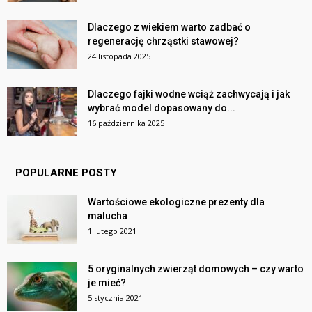
Dlaczego z wiekiem warto zadbać o
regenerację chrząstki stawowej?
24 listopada 2025
Dlaczego fajki wodne wciąż zachwycają i jak
wybrać model dopasowany do...
16 października 2025
POPULARNE POSTY
Wartościowe ekologiczne prezenty dla
malucha
1 lutego 2021
5 oryginalnych zwierząt domowych – czy warto
je mieć?
5 stycznia 2021