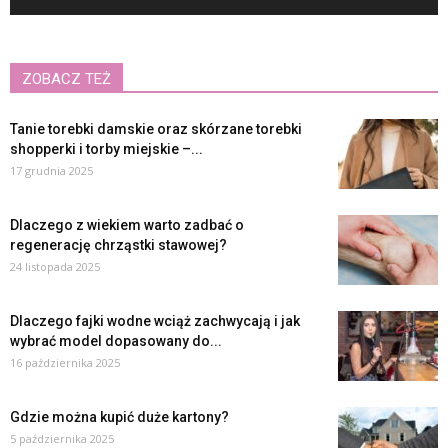
ZOBACZ TEŻ
Tanie torebki damskie oraz skórzane torebki
shopperki i torby miejskie –...
17 grudnia 2025
Dlaczego z wiekiem warto zadbać o
regenerację chrząstki stawowej?
24 listopada 2025
Dlaczego fajki wodne wciąż zachwycają i jak
wybrać model dopasowany do...
16 października 2025
Gdzie można kupić duże kartony?
5 października 2025