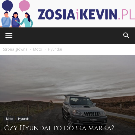
ZOSIAiKEVIN.pl
Strona główna
Moto
Hyundai
Moto
Hyundai
Czy Hyundai to dobra marka?