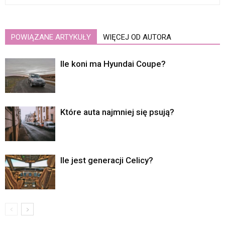
POWIĄZANE ARTYKUŁY
WIĘCEJ OD AUTORA
Ile koni ma Hyundai Coupe?
Które auta najmniej się psują?
Ile jest generacji Celicy?