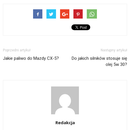
Poprzedni artykuł
Następny artykuł
Jakie paliwo do Mazdy CX-5?
Do jakich silników stosuje się
olej 5w 30?
Redakcja