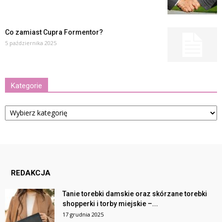
Co zamiast Cupra Formentor?
5 października 2025
Kategorie
Kategorie
REDAKCJA
Tanie torebki damskie oraz skórzane torebki
shopperki i torby miejskie –...
17 grudnia 2025