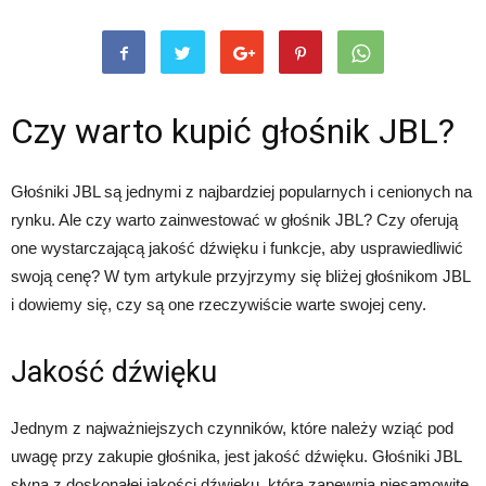
Czy warto kupić głośnik JBL?
Głośniki JBL są jednymi z najbardziej popularnych i cenionych na
rynku. Ale czy warto zainwestować w głośnik JBL? Czy oferują
one wystarczającą jakość dźwięku i funkcje, aby usprawiedliwić
swoją cenę? W tym artykule przyjrzymy się bliżej głośnikom JBL
i dowiemy się, czy są one rzeczywiście warte swojej ceny.
Jakość dźwięku
Jednym z najważniejszych czynników, które należy wziąć pod
uwagę przy zakupie głośnika, jest jakość dźwięku. Głośniki JBL
słyną z doskonałej jakości dźwięku, która zapewnia niesamowite