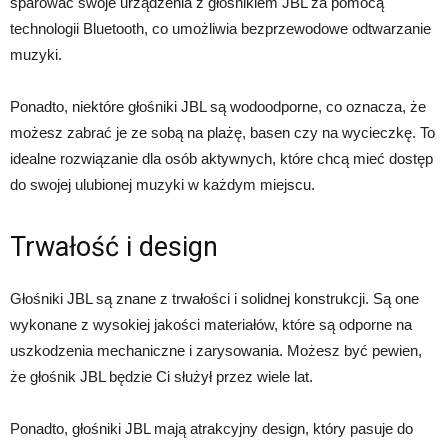
sparować swoje urządzenia z głośnikiem JBL za pomocą
technologii Bluetooth, co umożliwia bezprzewodowe odtwarzanie
muzyki.
Ponadto, niektóre głośniki JBL są wodoodporne, co oznacza, że
możesz zabrać je ze sobą na plażę, basen czy na wycieczkę. To
idealne rozwiązanie dla osób aktywnych, które chcą mieć dostęp
do swojej ulubionej muzyki w każdym miejscu.
Trwałość i design
Głośniki JBL są znane z trwałości i solidnej konstrukcji. Są one
wykonane z wysokiej jakości materiałów, które są odporne na
uszkodzenia mechaniczne i zarysowania. Możesz być pewien,
że głośnik JBL będzie Ci służył przez wiele lat.
Ponadto, głośniki JBL mają atrakcyjny design, który pasuje do