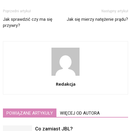
Poprzedni artykuł
Następny artykuł
Jak sprawdzić czy ma się
Jak się mierzy natężenie prądu?
przywry?
Redakcja
POWIĄZANE ARTYKUŁY
WIĘCEJ OD AUTORA
Co zamiast JBL?