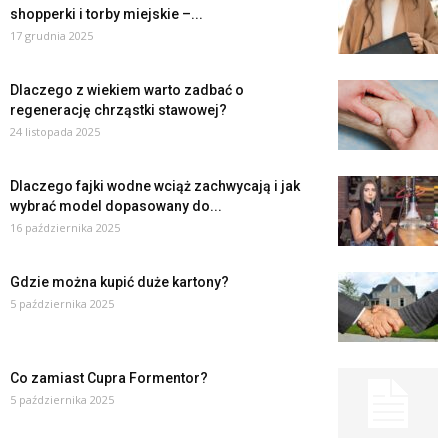
shopperki i torby miejskie –...
17 grudnia 2025
Dlaczego z wiekiem warto zadbać o
regenerację chrząstki stawowej?
24 listopada 2025
Dlaczego fajki wodne wciąż zachwycają i jak
wybrać model dopasowany do...
16 października 2025
Gdzie można kupić duże kartony?
5 października 2025
Co zamiast Cupra Formentor?
5 października 2025