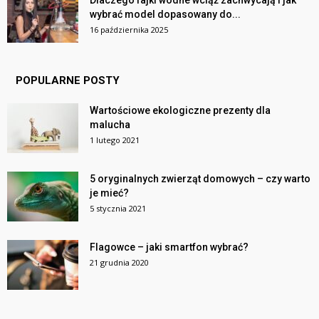
Dlaczego fajki wodne wciąż zachwycają i jak
wybrać model dopasowany do...
16 października 2025
POPULARNE POSTY
Wartościowe ekologiczne prezenty dla
malucha
1 lutego 2021
5 oryginalnych zwierząt domowych – czy warto
je mieć?
5 stycznia 2021
Flagowce – jaki smartfon wybrać?
21 grudnia 2020