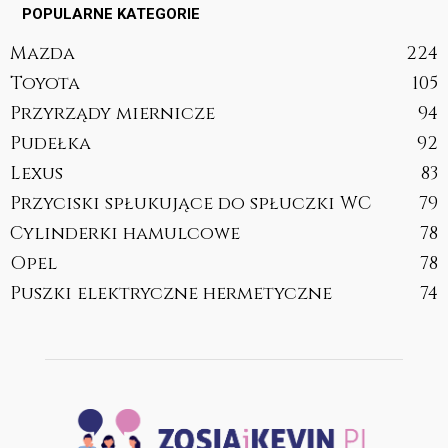
POPULARNE KATEGORIE
Mazda
224
Toyota
105
Przyrządy miernicze
94
Pudełka
92
Lexus
83
Przyciski spłukujące do spłuczki WC
79
Cylinderki hamulcowe
78
Opel
78
Puszki elektryczne hermetyczne
74