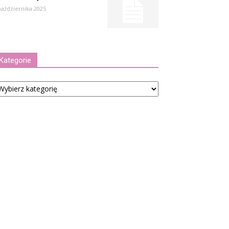
października 2025
Kategorie
tegorie