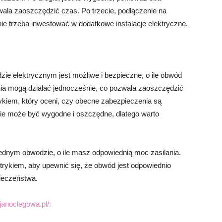
ala zaoszczędzić czas. Po trzecie, podłączenie na
e trzeba inwestować w dodatkowe instalacje elektryczne.
zie elektrycznym jest możliwe i bezpieczne, o ile obwód
ia mogą działać jednocześnie, co pozwala zaoszczędzić
rykiem, który oceni, czy obecne zabezpieczenia są
ie może być wygodne i oszczędne, dlatego warto
ednym obwodzie, o ile masz odpowiednią moc zasilania.
trykiem, aby upewnić się, że obwód jest odpowiednio
ieczeństwa.
janoclegowa.pl/: