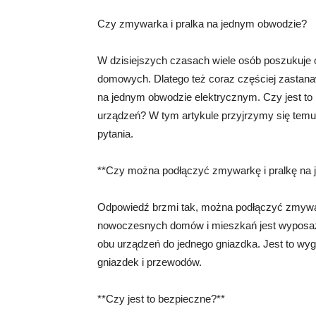
Czy zmywarka i pralka na jednym obwodzie?
W dzisiejszych czasach wiele osób poszukuje 
domowych. Dlatego też coraz częściej zastanaw
na jednym obwodzie elektrycznym. Czy jest to 
urządzeń? W tym artykule przyjrzymy się temu 
pytania.
**Czy można podłączyć zmywarkę i pralkę na
Odpowiedź brzmi tak, można podłączyć zmywar
nowoczesnych domów i mieszkań jest wyposażo
obu urządzeń do jednego gniazdka. Jest to wy
gniazdek i przewodów.
**Czy jest to bezpieczne?**