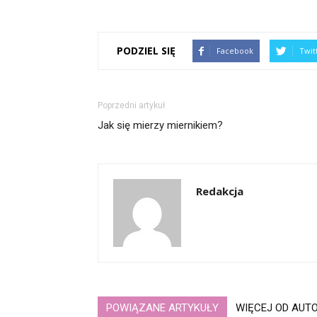
PODZIEL SIĘ
Facebook
Twit
Poprzedni artykuł
Jak się mierzy miernikiem?
Redakcja
POWIĄZANE ARTYKUŁY
WIĘCEJ OD AUT