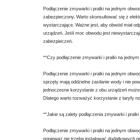
Podłączenie zmywarki i pralki na jednym obwodz
zabezpieczony. Warto skonsultować się z elekt
wystarczające. Ważne jest, aby obwód miał od
urządzeń. Jeśli moc obwodu jest niewystarczają
zabezpieczeń.
**Czy podłączenie zmywarki i pralki na jednym
Podłączenie zmywarki i pralki na jednym obwod
sprzęty mają oddzielne zasilanie wody i nie p
jednoczesne korzystanie z obu urządzeń może 
Dlatego warto rozważyć korzystanie z taryfy n
**Jakie są zalety podłączenia zmywarki i pralk
Podłączenie zmywarki i pralki na jednym obwod
ponieważ nie trzeba instalować dodatkowych gn