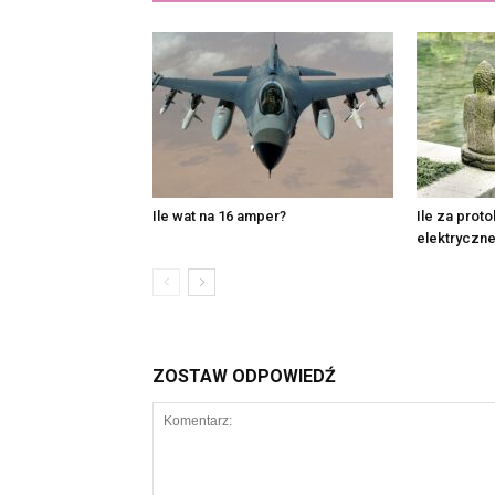
Ile wat na 16 amper?
Ile za proto
elektryczne
ZOSTAW ODPOWIEDŹ