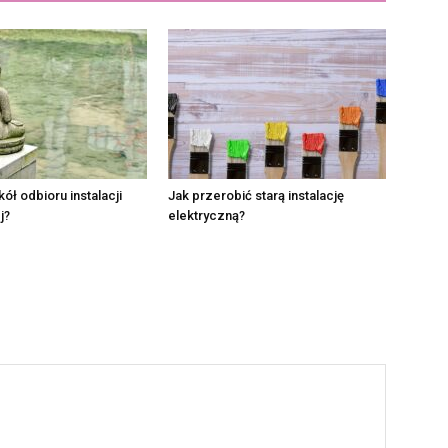
kół odbioru instalacji
Jak przerobić starą instalację
j?
elektryczną?