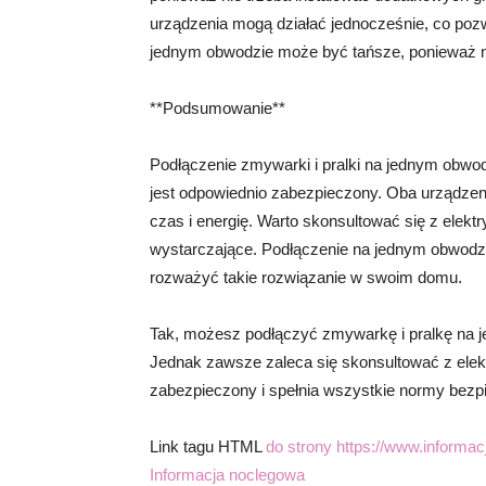
urządzenia mogą działać jednocześnie, co pozw
jednym obwodzie może być tańsze, ponieważ ni
**Podsumowanie**
Podłączenie zmywarki i pralki na jednym obwod
jest odpowiednio zabezpieczony. Oba urządzen
czas i energię. Warto skonsultować się z elekt
wystarczające. Podłączenie na jednym obwodz
rozważyć takie rozwiązanie w swoim domu.
Tak, możesz podłączyć zmywarkę i pralkę na j
Jednak zawsze zaleca się skonsultować z elek
zabezpieczony i spełnia wszystkie normy bezp
Link tagu HTML
do strony https://www.informac
Informacja noclegowa