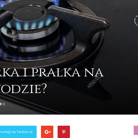
ka i pralka na
odzie?
0
ierkaj) na Twitterze