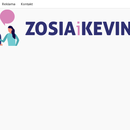
Reklama
Kontakt
ZOSIAiKEVIN.pl