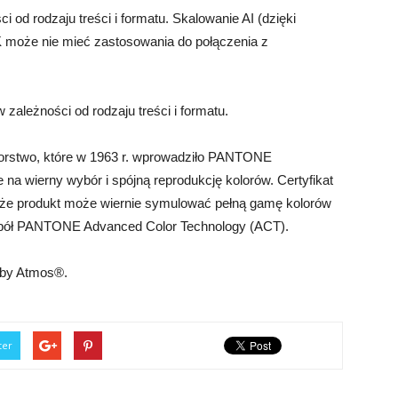
 od rodzaju treści i formatu. Skalowanie AI (dzięki
 4K może nie mieć zastosowania do połączenia z
 zależności od rodzaju treści i formatu.
rstwo, które w 1963 r. wprowadziło PANTONE
wierny wybór i spójną reprodukcję kolorów. Certyfikat
że produkt może wiernie symulować pełną gamę kolorów
pół PANTONE Advanced Color Technology (ACT).
lby Atmos®.
ter