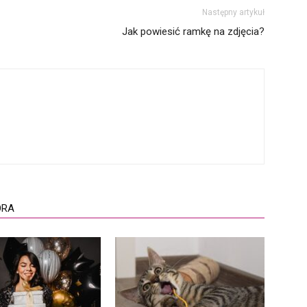
Następny artykuł
Jak powiesić ramkę na zdjęcia?
ORA