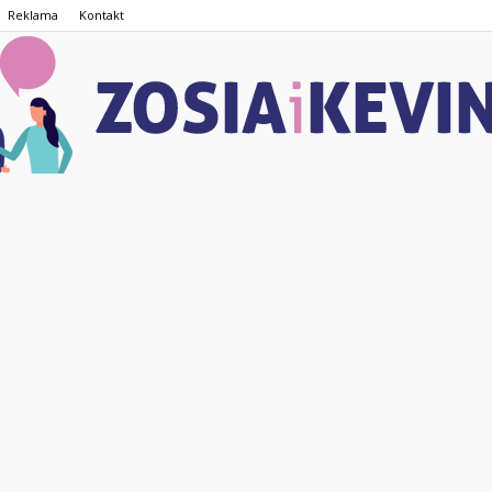
Reklama
Kontakt
ZOSIAiKEVIN.pl