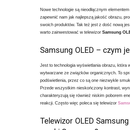
Nowe technologie są nieodłącznym elementem n
zapewnić nam jak najlepszą jakość obrazu, pr
swoich produktów. Tak też jest z dość nową j
warto zainwestować w telewizor
Samsung OL
Samsung OLED – czym jes
Jest to technologia wyświetlania obrazu, któr
wytwarzane ze związków organicznych. To spr
podświetlenia, przez co są one niezwykle smukł
Przede wszystkim nieskończony kontrast, wynika
charakteryzują się również niskim poborem ene
reakcji. Często więc poleca się telewizor
Sams
Telewizor OLED Samsung 