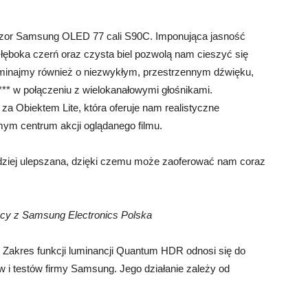
izor Samsung OLED 77 cali S90C. Imponująca jasność
łęboka czerń oraz czysta biel pozwolą nam cieszyć się
minajmy również o niezwykłym, przestrzennym dźwięku,
** w połączeniu z wielokanałowymi głośnikami.
 Obiektem Lite, która oferuje nam realistyczne
mym centrum akcji oglądanego filmu.
rdziej ulepszana, dzięki czemu może zaoferować nam coraz
acy z Samsung Electronics Polska
. Zakres funkcji luminancji Quantum HDR odnosi się do
 i testów firmy Samsung. Jego działanie zależy od