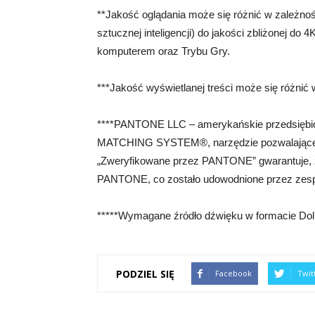
**Jakość oglądania może się różnić w zależności
sztucznej inteligencji) do jakości zbliżonej do
komputerem oraz Trybu Gry.
***Jakość wyświetlanej treści może się różnić w
****PANTONE LLC – amerykańskie przedsiębio
MATCHING SYSTEM®, narzędzie pozwalające na 
„Zweryfikowane przez PANTONE” gwarantuje, 
PANTONE, co zostało udowodnione przez zes
*****Wymagane źródło dźwięku w formacie Do
PODZIEL SIĘ
Facebook
Twit