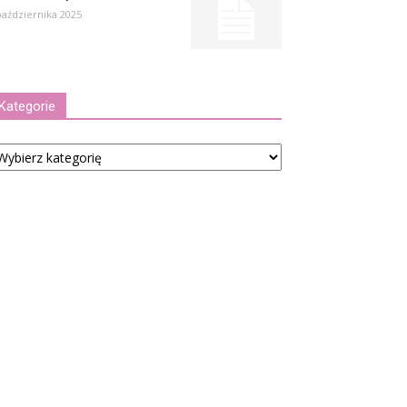
października 2025
Kategorie
tegorie