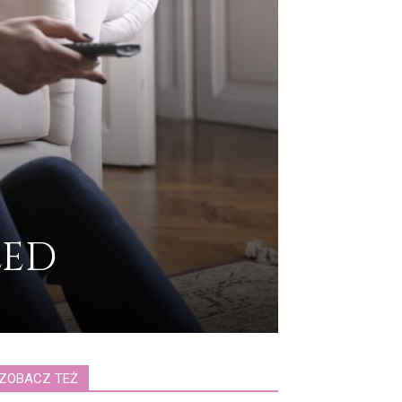
LED
ZOBACZ TEŻ