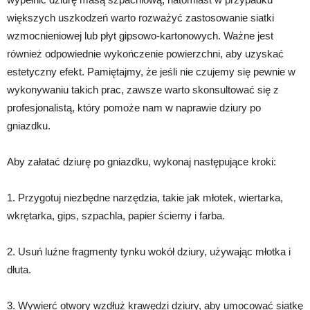
większych uszkodzeń warto rozważyć zastosowanie siatki
wzmocnieniowej lub płyt gipsowo-kartonowych. Ważne jest
również odpowiednie wykończenie powierzchni, aby uzyskać
estetyczny efekt. Pamiętajmy, że jeśli nie czujemy się pewnie w
wykonywaniu takich prac, zawsze warto skonsultować się z
profesjonalistą, który pomoże nam w naprawie dziury po
gniazdku.
Aby załatać dziurę po gniazdku, wykonaj następujące kroki:
1. Przygotuj niezbędne narzędzia, takie jak młotek, wiertarka,
wkrętarka, gips, szpachla, papier ścierny i farba.
2. Usuń luźne fragmenty tynku wokół dziury, używając młotka i
dłuta.
3. Wywierć otwory wzdłuż krawędzi dziury, aby umocować siatkę