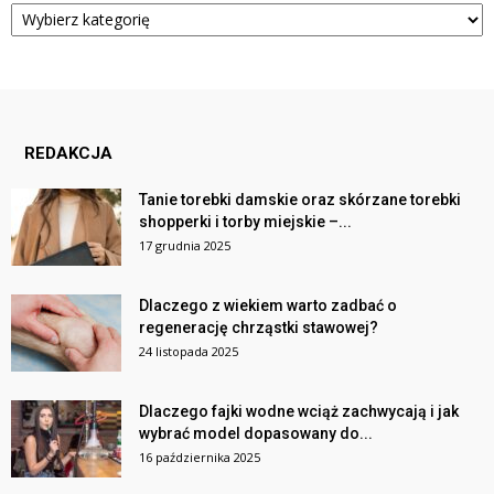
Kategorie
REDAKCJA
Tanie torebki damskie oraz skórzane torebki
shopperki i torby miejskie –...
17 grudnia 2025
Dlaczego z wiekiem warto zadbać o
regenerację chrząstki stawowej?
24 listopada 2025
Dlaczego fajki wodne wciąż zachwycają i jak
wybrać model dopasowany do...
16 października 2025