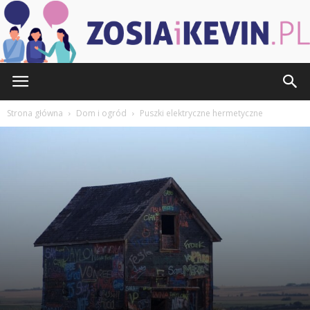
ZOSIAiKEVIN.pl
Strona główna
Dom i ogród
Puszki elektryczne hermetyczne