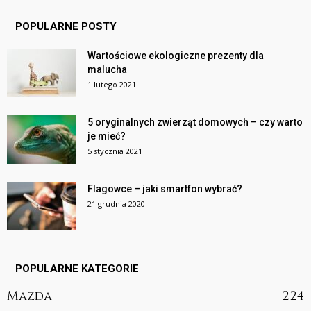
POPULARNE POSTY
Wartościowe ekologiczne prezenty dla
malucha
1 lutego 2021
5 oryginalnych zwierząt domowych – czy warto
je mieć?
5 stycznia 2021
Flagowce – jaki smartfon wybrać?
21 grudnia 2020
POPULARNE KATEGORIE
Mazda
224