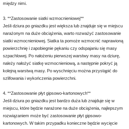
między nimi.
3. **Zastosowanie siatki wzmocnieniowej**
Jeśli dziura po gniazdku jest większa lub znajduje się w miejscu
narażonym na duże obciążenia, warto rozważyć zastosowanie
siatki wzmocnieniowej. Siatka ta pomoże wzmocnić naprawioną
powierzchnię i zapobiegnie pękaniu czy odspajaniu się masy
szpachlowej. Po nałożeniu pierwszej warstwy masy na dziurę,
należy nałożyć siatkę wzmocnieniową, a następnie pokryć ją
kolejną warstwą masy. Po wyschnięciu można przystąpić do
szlifowania i wykończenia powierzchni.
4. **Zastosowanie płyt gipsowo-kartonowych**
Jeśli dziura po gniazdku jest bardzo duża lub znajduje się w
miejscu, które będzie narażone na duże obciążenia, najlepszym
rozwiązaniem może być zastosowanie płyt gipsowo-
kartonowych. W takim przypadku konieczne będzie wycięcie