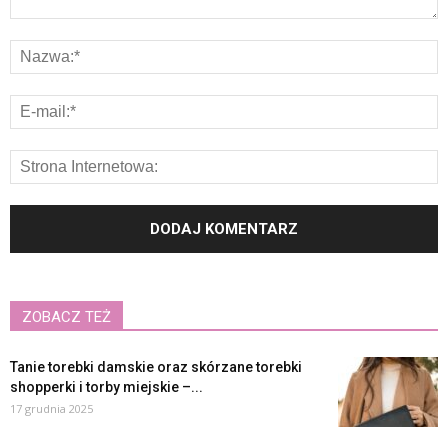
ZOBACZ TEŻ
Tanie torebki damskie oraz skórzane torebki
shopperki i torby miejskie –...
17 grudnia 2025