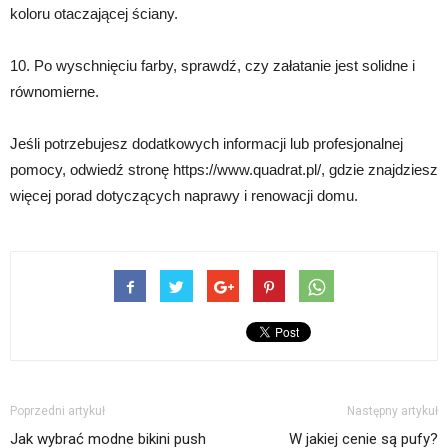
koloru otaczającej ściany.
10. Po wyschnięciu farby, sprawdź, czy załatanie jest solidne i
równomierne.
Jeśli potrzebujesz dodatkowych informacji lub profesjonalnej
pomocy, odwiedź stronę https://www.quadrat.pl/, gdzie znajdziesz
więcej porad dotyczących naprawy i renowacji domu.
Poprzedni artykuł
Następny artykuł
Jak wybrać modne bikini push
W jakiej cenie są pufy?