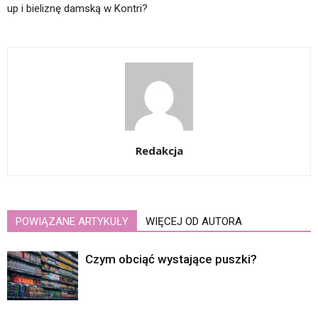
up i bieliznę damską w Kontri?
Redakcja
POWIĄZANE ARTYKUŁY
WIĘCEJ OD AUTORA
Czym obciąć wystające puszki?