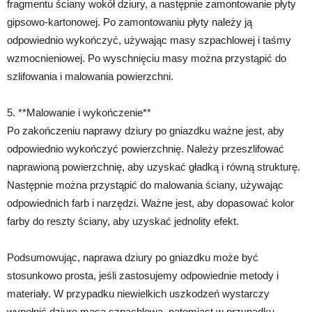
fragmentu ściany wokół dziury, a następnie zamontowanie płyty
gipsowo-kartonowej. Po zamontowaniu płyty należy ją
odpowiednio wykończyć, używając masy szpachlowej i taśmy
wzmocnieniowej. Po wyschnięciu masy można przystąpić do
szlifowania i malowania powierzchni.
5. **Malowanie i wykończenie**
Po zakończeniu naprawy dziury po gniazdku ważne jest, aby
odpowiednio wykończyć powierzchnię. Należy przeszlifować
naprawioną powierzchnię, aby uzyskać gładką i równą strukturę.
Następnie można przystąpić do malowania ściany, używając
odpowiednich farb i narzędzi. Ważne jest, aby dopasować kolor
farby do reszty ściany, aby uzyskać jednolity efekt.
Podsumowując, naprawa dziury po gniazdku może być
stosunkowo prosta, jeśli zastosujemy odpowiednie metody i
materiały. W przypadku niewielkich uszkodzeń wystarczy
wypełnić dziurę masą szpachlową, natomiast w przypadku