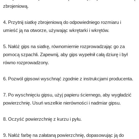
zbrojeniową.
4. Przytnij siatkę zbrojeniową do odpowiedniego rozmiaru i
umieść ją na otworze, używając wkrętarki i wkrętów.
5. Nałóż gips na siatkę, równomiernie rozprowadzając go za
pomocą szpachli. Zapewnij, aby gips wypełnił całą dziurę i był
równo rozprowadzony.
6. Pozwól gipsowi wyschnąć zgodnie z instrukcjami producenta.
7. Po wyschnięciu gipsu, użyj papieru ściernego, aby wygładzić
powierzchnię. Usuń wszelkie nierówności i nadmiar gipsu.
8. Oczyść powierzchnię z kurzu i pyłu.
9. Nałóż farbę na załataną powierzchnię, dopasowując ją do