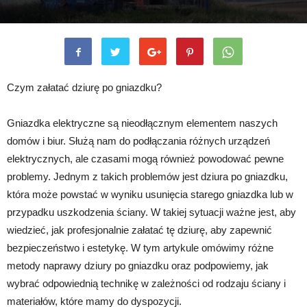
Czym załatać dziurę po gniazdku?
Gniazdka elektryczne są nieodłącznym elementem naszych
domów i biur. Służą nam do podłączania różnych urządzeń
elektrycznych, ale czasami mogą również powodować pewne
problemy. Jednym z takich problemów jest dziura po gniazdku,
która może powstać w wyniku usunięcia starego gniazdka lub w
przypadku uszkodzenia ściany. W takiej sytuacji ważne jest, aby
wiedzieć, jak profesjonalnie załatać tę dziurę, aby zapewnić
bezpieczeństwo i estetykę. W tym artykule omówimy różne
metody naprawy dziury po gniazdku oraz podpowiemy, jak
wybrać odpowiednią technikę w zależności od rodzaju ściany i
materiałów, które mamy do dyspozycji.