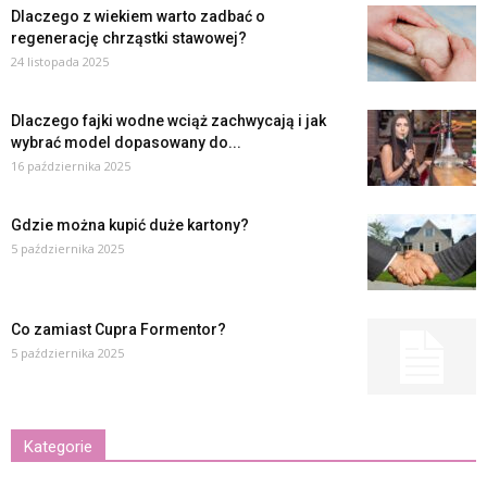
Dlaczego z wiekiem warto zadbać o
regenerację chrząstki stawowej?
24 listopada 2025
Dlaczego fajki wodne wciąż zachwycają i jak
wybrać model dopasowany do...
16 października 2025
Gdzie można kupić duże kartony?
5 października 2025
Co zamiast Cupra Formentor?
5 października 2025
Kategorie