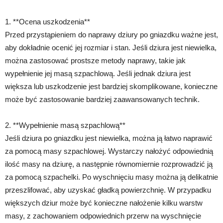
1. **Ocena uszkodzenia**
Przed przystąpieniem do naprawy dziury po gniazdku ważne jest,
aby dokładnie ocenić jej rozmiar i stan. Jeśli dziura jest niewielka,
można zastosować prostsze metody naprawy, takie jak
wypełnienie jej masą szpachlową. Jeśli jednak dziura jest
większa lub uszkodzenie jest bardziej skomplikowane, konieczne
może być zastosowanie bardziej zaawansowanych technik.
2. **Wypełnienie masą szpachlową**
Jeśli dziura po gniazdku jest niewielka, można ją łatwo naprawić
za pomocą masy szpachlowej. Wystarczy nałożyć odpowiednią
ilość masy na dziurę, a następnie równomiernie rozprowadzić ją
za pomocą szpachelki. Po wyschnięciu masy można ją delikatnie
przeszlifować, aby uzyskać gładką powierzchnię. W przypadku
większych dziur może być konieczne nałożenie kilku warstw
masy, z zachowaniem odpowiednich przerw na wyschnięcie