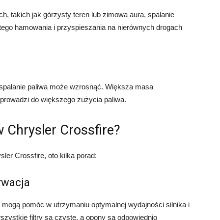
, takich jak górzysty teren lub zimowa aura, spalanie
tego hamowania i przyspieszania na nierównych drogach
 spalanie paliwa może wzrosnąć. Większa masa
 prowadzi do większego zużycia paliwa.
 Chrysler Crossfire?
er Crossfire, oto kilka porad:
rwacja
mogą pomóc w utrzymaniu optymalnej wydajności silnika i
szystkie filtry są czyste, a opony są odpowiednio