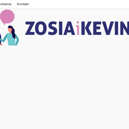
Reklama
Kontakt
ZOSIAiKEVIN.pl