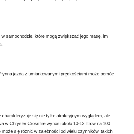
ów w samochodzie, które mogą zwiększać jego masę. Im
a.
 Płynna jazda z umiarkowanymi prędkościami może pomóc
 charakteryzuje się nie tylko atrakcyjnym wyglądem, ale
wa w Chrysler Crossfire wynosi około 10-12 litrów na 100
 może się różnić w zależności od wielu czynników, takich