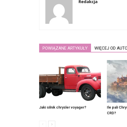
Redakcja
POWIĄZANE ARTYKUŁY
WIĘCEJ OD AUT
Jaki silnik chrysler voyager?
Ile pali Chr
CRD?