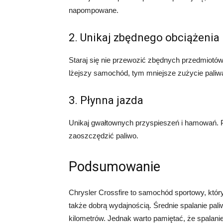
napompowane.
2. Unikaj zbędnego obciążenia
Staraj się nie przewozić zbędnych przedmiot
lżejszy samochód, tym mniejsze zużycie paliw
3. Płynna jazda
Unikaj gwałtownych przyspieszeń i hamowań.
zaoszczędzić paliwo.
Podsumowanie
Chrysler Crossfire to samochód sportowy, który
także dobrą wydajnością. Średnie spalanie pali
kilometrów. Jednak warto pamiętać, że spalanie