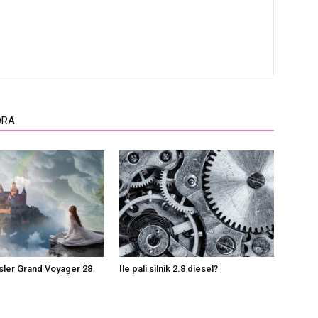
ORA
ysler Grand Voyager 28
Ile pali silnik 2.8 diesel?