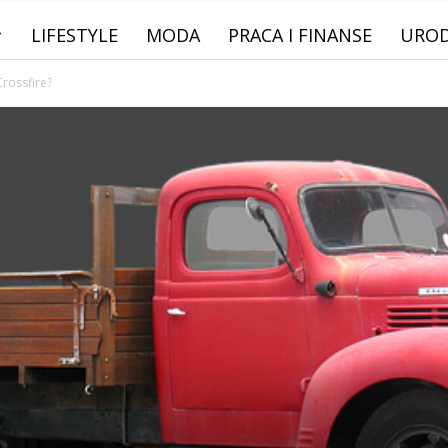
LIFESTYLE
MODA
PRACA I FINANSE
URO
Crossfire?