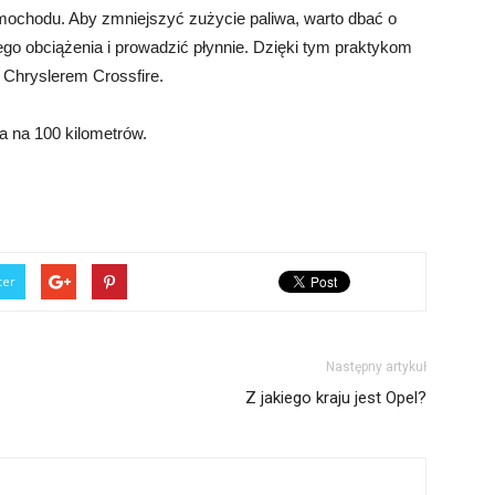
samochodu. Aby zmniejszyć zużycie paliwa, warto dbać o
go obciążenia i prowadzić płynnie. Dzięki tym praktykom
 Chryslerem Crossfire.
wa na 100 kilometrów.
ter
Następny artykuł
Z jakiego kraju jest Opel?