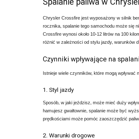
Spalanie paliwa w Chrysle
Chrysler Crossfire jest wyposażony w silnik ben
rocznika, spalanie tego samochodu może się ni
Crossfire wynosi około 10-12 litrów na 100 kil
różnić w zależności od stylu jazdy, warunków
Czynniki wpływające na spalan
Istnieje wiele czynników, które mogą wpływać na
1. Styl jazdy
Sposób, w jaki jeździsz, może mieć duży wpływ 
hamujesz gwałtownie, spalanie może być wyżs
prędkościami może pomóc zaoszczędzić paliw
2. Warunki drogowe