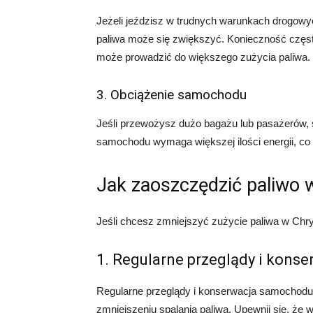
Jeżeli jeździsz w trudnych warunkach drogowych
paliwa może się zwiększyć. Konieczność częs
może prowadzić do większego zużycia paliwa.
3. Obciążenie samochodu
Jeśli przewożysz dużo bagażu lub pasażerów,
samochodu wymaga większej ilości energii, co
Jak zaoszczędzić paliwo w
Jeśli chcesz zmniejszyć zużycie paliwa w Chrysl
1. Regularne przeglądy i konse
Regularne przeglądy i konserwacja samochodu 
zmniejszeniu spalania paliwa. Upewnij się, że w