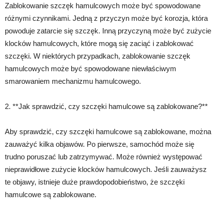
Zablokowanie szczęk hamulcowych może być spowodowane
różnymi czynnikami. Jedną z przyczyn może być korozja, która
powoduje zatarcie się szczęk. Inną przyczyną może być zużycie
klocków hamulcowych, które mogą się zaciąć i zablokować
szczęki. W niektórych przypadkach, zablokowanie szczęk
hamulcowych może być spowodowane niewłaściwym
smarowaniem mechanizmu hamulcowego.
2. **Jak sprawdzić, czy szczęki hamulcowe są zablokowane?**
Aby sprawdzić, czy szczęki hamulcowe są zablokowane, można
zauważyć kilka objawów. Po pierwsze, samochód może się
trudno poruszać lub zatrzymywać. Może również występować
nieprawidłowe zużycie klocków hamulcowych. Jeśli zauważysz
te objawy, istnieje duże prawdopodobieństwo, że szczęki
hamulcowe są zablokowane.