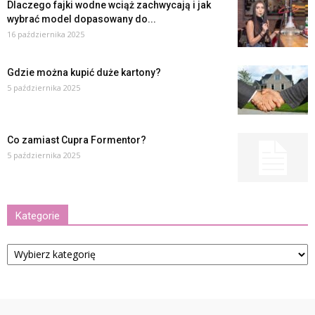
Dlaczego fajki wodne wciąż zachwycają i jak
wybrać model dopasowany do...
16 października 2025
Gdzie można kupić duże kartony?
5 października 2025
Co zamiast Cupra Formentor?
5 października 2025
Kategorie
Kategorie