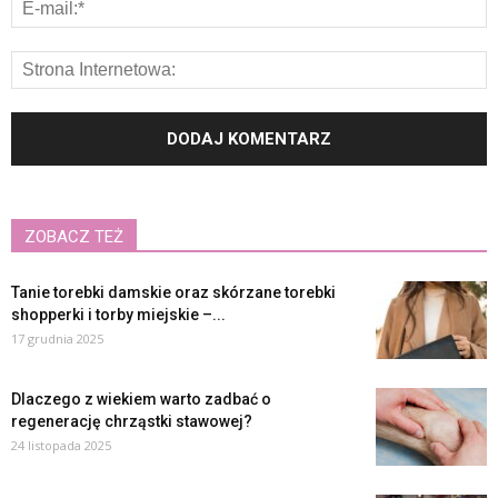
ZOBACZ TEŻ
Tanie torebki damskie oraz skórzane torebki
shopperki i torby miejskie –...
17 grudnia 2025
Dlaczego z wiekiem warto zadbać o
regenerację chrząstki stawowej?
24 listopada 2025