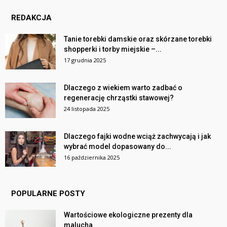
REDAKCJA
Tanie torebki damskie oraz skórzane torebki
shopperki i torby miejskie –...
17 grudnia 2025
Dlaczego z wiekiem warto zadbać o
regenerację chrząstki stawowej?
24 listopada 2025
Dlaczego fajki wodne wciąż zachwycają i jak
wybrać model dopasowany do...
16 października 2025
POPULARNE POSTY
Wartościowe ekologiczne prezenty dla
malucha