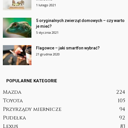
1 lutego 2021
5 oryginalnych zwierząt domowych – czy warto
je mieć?
5 stycznia 2021
Flagowce – jaki smartfon wybrać?
21 grudnia 2020
POPULARNE KATEGORIE
Mazda
224
Toyota
105
Przyrządy miernicze
94
Pudełka
92
Lexus
83