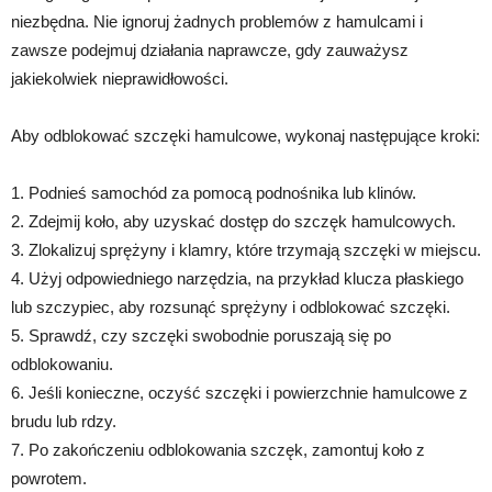
niezbędna. Nie ignoruj żadnych problemów z hamulcami i
zawsze podejmuj działania naprawcze, gdy zauważysz
jakiekolwiek nieprawidłowości.
Aby odblokować szczęki hamulcowe, wykonaj następujące kroki:
1. Podnieś samochód za pomocą podnośnika lub klinów.
2. Zdejmij koło, aby uzyskać dostęp do szczęk hamulcowych.
3. Zlokalizuj sprężyny i klamry, które trzymają szczęki w miejscu.
4. Użyj odpowiedniego narzędzia, na przykład klucza płaskiego
lub szczypiec, aby rozsunąć sprężyny i odblokować szczęki.
5. Sprawdź, czy szczęki swobodnie poruszają się po
odblokowaniu.
6. Jeśli konieczne, oczyść szczęki i powierzchnie hamulcowe z
brudu lub rdzy.
7. Po zakończeniu odblokowania szczęk, zamontuj koło z
powrotem.