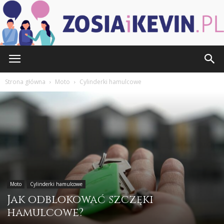
ZOSIAiKEVIN.pl
Strona główna
Moto
Cylinderki hamulcowe
Moto
Cylinderki hamulcowe
Jak odblokować szczęki
hamulcowe?