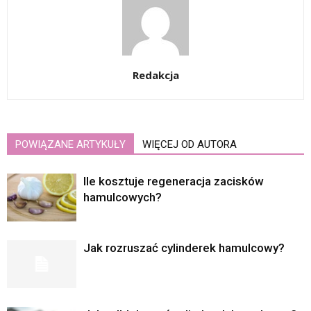
Redakcja
POWIĄZANE ARTYKUŁY
WIĘCEJ OD AUTORA
Ile kosztuje regeneracja zacisków
hamulcowych?
Jak rozruszać cylinderek hamulcowy?