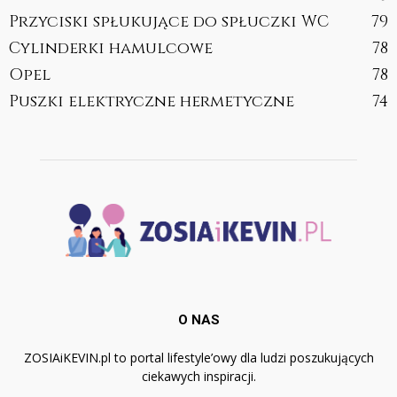
Przyciski spłukujące do spłuczki WC
79
Cylinderki hamulcowe
78
Opel
78
Puszki elektryczne hermetyczne
74
O NAS
ZOSIAiKEVIN.pl to portal lifestyle’owy dla ludzi poszukujących
ciekawych inspiracji.