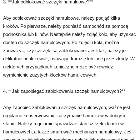
3. **Jak odblokować szczęki hamulcowe?**
Aby odblokować szczęki hamulcowe, należy podjąć kilka
kroków. Po pierwsze, należy podnieść samochód za pomocą
podnośnika lub klinów. Następnie należy zdjąć koło, aby uzyskać
dostęp do szczęk hamulcowych. Po zdjęciu koła, można
zauważyć, czy szczęki są zablokowane. Jeśli tak, należy je
delikatnie odblokować, usuwając korozję lub inne przeszkody. W
niektórych przypadkach konieczne może być również
wymienienie zużytych klocków hamulcowych.
4. **Jak zapobiegać zablokowaniu szczęk hamulcowych?**
Aby zapobiec zablokowaniu szczęk hamulcowych, ważne jest
regularne konserwowanie i utrzymanie hamulców w dobrym
stanie. Należy regularnie sprawdzać stan szczęk i klocków
hamulcowych, a także smarować mechanizm hamulcowy. Jeśli
zauważysz jakiekolwiek problemy, należy jak najszybciej podjąć