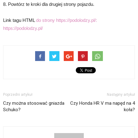
8. Powtórz te kroki dla drugiej strony pojazdu.
Link tagu HTML
do strony https://podolodzy.pl/:
https://podolodzy.pl/
Poprzedni artykuł
Następny artykuł
Czy można stosować gniazda
Czy Honda HR V ma napęd na 4
Schuko?
koła?