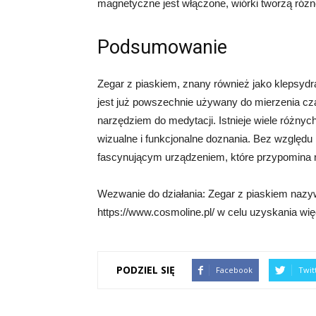
magnetyczne jest włączone, wiórki tworzą róż
Podsumowanie
Zegar z piaskiem, znany również jako klepsydra
jest już powszechnie używany do mierzenia cz
narzędziem do medytacji. Istnieje wiele różnyc
wizualne i funkcjonalne doznania. Bez względu 
fascynującym urządzeniem, które przypomina n
Wezwanie do działania: Zegar z piaskiem nazy
https://www.cosmoline.pl/ w celu uzyskania więc
PODZIEL SIĘ
Facebook
Twit