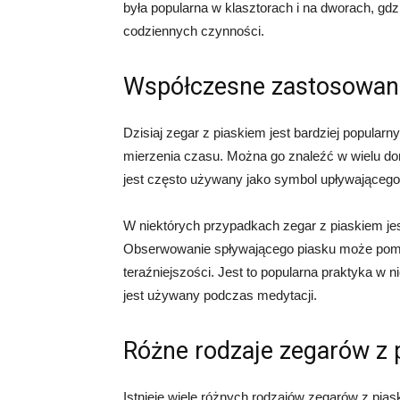
była popularna w klasztorach i na dworach, gd
codziennych czynności.
Współczesne zastosowani
Dzisiaj zegar z piaskiem jest bardziej popularn
mierzenia czasu. Można go znaleźć w wielu dom
jest często używany jako symbol upływającego 
W niektórych przypadkach zegar z piaskiem jes
Obserwowanie spływającego piasku może pomó
teraźniejszości. Jest to popularna praktyka w 
jest używany podczas medytacji.
Różne rodzaje zegarów z 
Istnieje wiele różnych rodzajów zegarów z pias