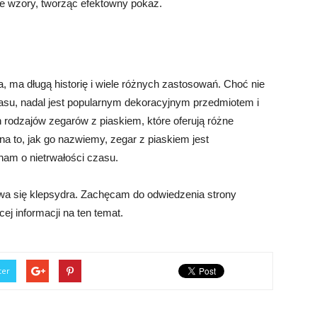
ne wzory, tworząc efektowny pokaz.
, ma długą historię i wiele różnych zastosowań. Choć nie
asu, nadal jest popularnym dekoracyjnym przedmiotem i
h rodzajów zegarów z piaskiem, które oferują różne
na to, jak go nazwiemy, zegar z piaskiem jest
am o nietrwałości czasu.
wa się klepsydra. Zachęcam do odwiedzenia strony
ej informacji na ten temat.
ter