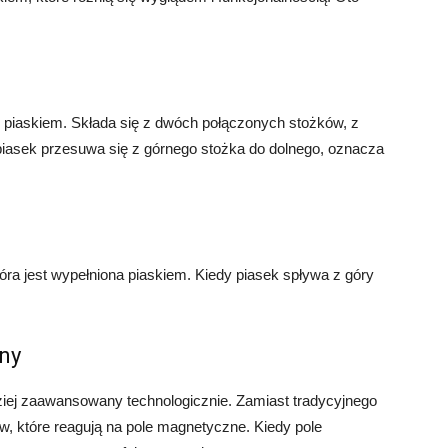
z piaskiem. Składa się z dwóch połączonych stożków, z
 piasek przesuwa się z górnego stożka do dolnego, oznacza
tóra jest wypełniona piaskiem. Kiedy piasek spływa z góry
ny
ziej zaawansowany technologicznie. Zamiast tradycyjnego
, które reagują na pole magnetyczne. Kiedy pole