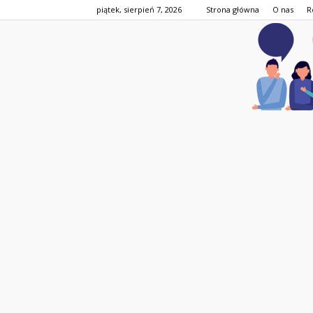
piątek, sierpień 7, 2026
Strona główna
O nas
R