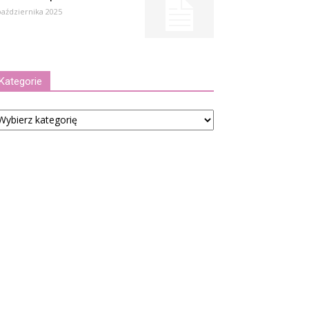
października 2025
Kategorie
tegorie