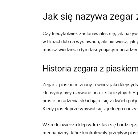
Jak się nazywa zegar 
Czy kiedykolwiek zastanawiałeś się, jak nazyw
w filmach lub na wystawach, ale nie wiesz, ja
musisz wiedzieć o tym fascynującym urządzen
Historia zegara z piaskie
Zegar z piaskiem, znany również jako klepsydra
klepsydry były używane przez starożytnych Egi
proste urządzenia składające się z dwóch połą
Kiedy piasek przesypywał się z jednego naczyn
W średniowieczu klepsydra stała się bardzie
mechanizmy, które kontrolowały przepływ piask