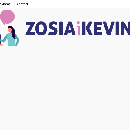
eklama
Kontakt
ZOSIAiKEVIN.pl