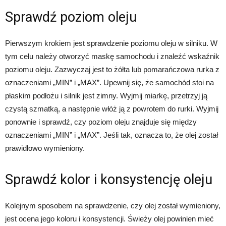
Sprawdź poziom oleju
Pierwszym krokiem jest sprawdzenie poziomu oleju w silniku. W
tym celu należy otworzyć maskę samochodu i znaleźć wskaźnik
poziomu oleju. Zazwyczaj jest to żółta lub pomarańczowa rurka z
oznaczeniami „MIN” i „MAX”. Upewnij się, że samochód stoi na
płaskim podłożu i silnik jest zimny. Wyjmij miarkę, przetrzyj ją
czystą szmatką, a następnie włóż ją z powrotem do rurki. Wyjmij
ponownie i sprawdź, czy poziom oleju znajduje się między
oznaczeniami „MIN” i „MAX”. Jeśli tak, oznacza to, że olej został
prawidłowo wymieniony.
Sprawdź kolor i konsystencję oleju
Kolejnym sposobem na sprawdzenie, czy olej został wymieniony,
jest ocena jego koloru i konsystencji. Świeży olej powinien mieć