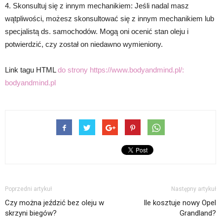
4. Skonsultuj się z innym mechanikiem: Jeśli nadal masz
wątpliwości, możesz skonsultować się z innym mechanikiem lub
specjalistą ds. samochodów. Mogą oni ocenić stan oleju i
potwierdzić, czy został on niedawno wymieniony.
Link tagu HTML
do strony https://www.bodyandmind.pl/:
bodyandmind.pl
Poprzedni artykuł
Następny artykuł
Czy można jeździć bez oleju w
Ile kosztuje nowy Opel
skrzyni biegów?
Grandland?