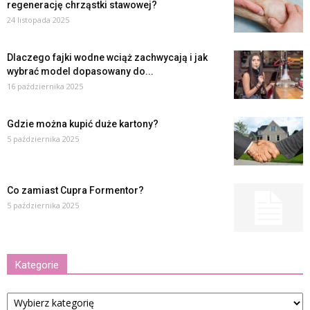
regenerację chrząstki stawowej?
24 listopada 2025
Dlaczego fajki wodne wciąż zachwycają i jak
wybrać model dopasowany do...
16 października 2025
Gdzie można kupić duże kartony?
5 października 2025
Co zamiast Cupra Formentor?
5 października 2025
Kategorie
Kategorie