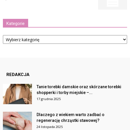
Kategorie
Kategorie
REDAKCJA
Tanie torebki damskie oraz skórzane torebki
shopperki i torby miejskie –...
17 grudnia 2025
Dlaczego z wiekiem warto zadbać o
regenerację chrząstki stawowej?
24 listopada 2025