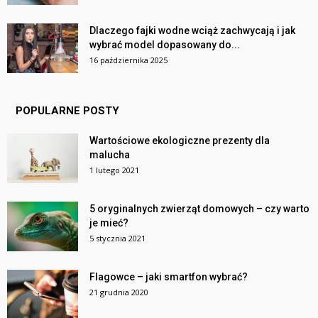
Dlaczego fajki wodne wciąż zachwycają i jak
wybrać model dopasowany do...
16 października 2025
POPULARNE POSTY
Wartościowe ekologiczne prezenty dla
malucha
1 lutego 2021
5 oryginalnych zwierząt domowych – czy warto
je mieć?
5 stycznia 2021
Flagowce – jaki smartfon wybrać?
21 grudnia 2020