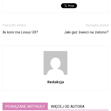
Poprzedni artykuł
Następny artykuł
Ile koni ma Lexus UX?
Jaki gaz świeci na zielono?
Redakcja
POWIĄZANE ARTYKUŁY
WIĘCEJ OD AUTORA