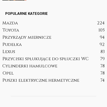
POPULARNE KATEGORIE
Mazda
224
Toyota
105
Przyrządy miernicze
94
Pudełka
92
Lexus
83
Przyciski spłukujące do spłuczki WC
79
Cylinderki hamulcowe
78
Opel
78
Puszki elektryczne hermetyczne
74