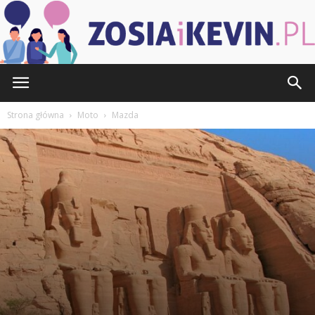
ZOSIAiKEVIN.pl
Strona główna
Moto
Mazda