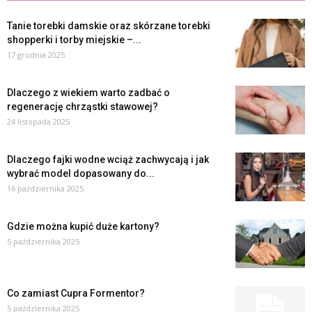
Tanie torebki damskie oraz skórzane torebki
shopperki i torby miejskie –...
17 grudnia 2025
Dlaczego z wiekiem warto zadbać o
regenerację chrząstki stawowej?
24 listopada 2025
Dlaczego fajki wodne wciąż zachwycają i jak
wybrać model dopasowany do...
16 października 2025
Gdzie można kupić duże kartony?
5 października 2025
Co zamiast Cupra Formentor?
5 października 2025