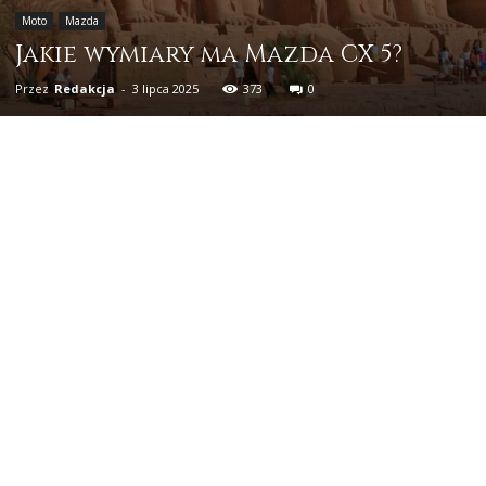
Moto
Mazda
Jakie wymiary ma Mazda CX 5?
Przez
Redakcja
-
3 lipca 2025
373
0