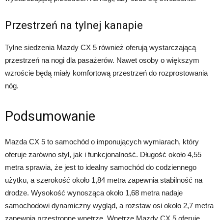
Przestrzeń na tylnej kanapie
Tylne siedzenia Mazdy CX 5 również oferują wystarczającą
przestrzeń na nogi dla pasażerów. Nawet osoby o większym
wzroście będą miały komfortową przestrzeń do rozprostowania
nóg.
Podsumowanie
Mazda CX 5 to samochód o imponujących wymiarach, który
oferuje zarówno styl, jak i funkcjonalność. Długość około 4,55
metra sprawia, że jest to idealny samochód do codziennego
użytku, a szerokość około 1,84 metra zapewnia stabilność na
drodze. Wysokość wynosząca około 1,68 metra nadaje
samochodowi dynamiczny wygląd, a rozstaw osi około 2,7 metra
zapewnia przestronne wnętrze. Wnętrze Mazdy CX 5 oferuje