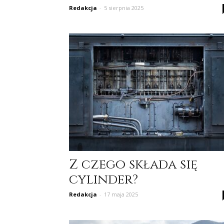
Redakcja
-
5 sierpnia 2025
Z czego składa się
cylinder?
Redakcja
-
17 maja 2025