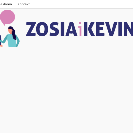
Reklama
Kontakt
ZOSIAiKEVIN.pl