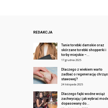
REDAKCJA
Tanie torebki damskie oraz
skórzane torebki shopperki i
torby miejskie –...
17 grudnia 2025
Dlaczego z wiekiem warto
zadbać o regenerację chrząs
stawowej?
24 listopada 2025
Dlaczego fajki wodne wciąż
zachwycają i jak wybrać mod
dopasowany do...