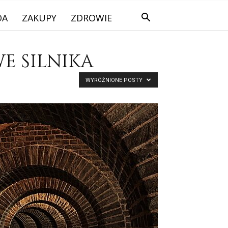
DA
ZAKUPY
ZDROWIE
E SILNIKA
WYRÓŻNIONE POSTY