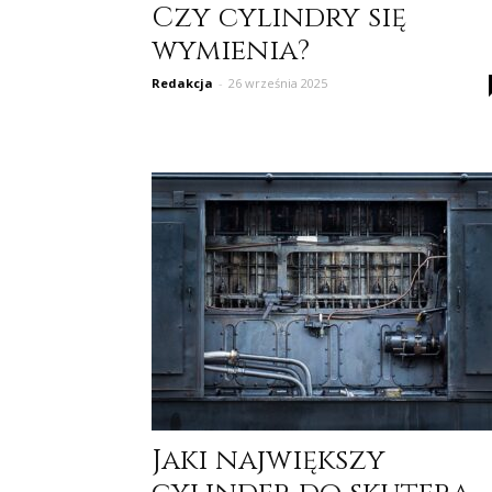
Czy cylindry się
wymienia?
Redakcja
-
26 września 2025
Jaki największy