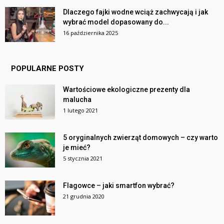
Dlaczego fajki wodne wciąż zachwycają i jak
wybrać model dopasowany do...
16 października 2025
POPULARNE POSTY
Wartościowe ekologiczne prezenty dla
malucha
1 lutego 2021
5 oryginalnych zwierząt domowych – czy warto
je mieć?
5 stycznia 2021
Flagowce – jaki smartfon wybrać?
21 grudnia 2020