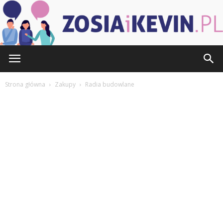
ZOSIAiKEVIN.pl
Strona główna
Zakupy
Radia budowlane