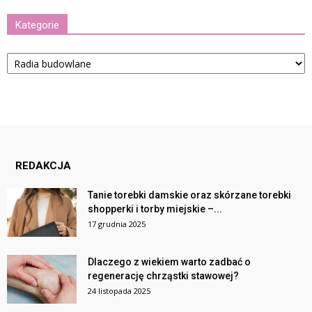
Kategorie
Kategorie
REDAKCJA
Tanie torebki damskie oraz skórzane torebki
shopperki i torby miejskie –...
17 grudnia 2025
Dlaczego z wiekiem warto zadbać o
regenerację chrząstki stawowej?
24 listopada 2025