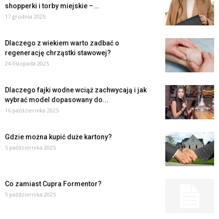
shopperki i torby miejskie –...
17 grudnia 2025
Dlaczego z wiekiem warto zadbać o
regenerację chrząstki stawowej?
24 listopada 2025
Dlaczego fajki wodne wciąż zachwycają i jak
wybrać model dopasowany do...
16 października 2025
Gdzie można kupić duże kartony?
5 października 2025
Co zamiast Cupra Formentor?
5 października 2025