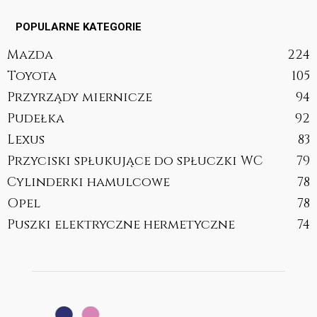
POPULARNE KATEGORIE
Mazda
224
Toyota
105
Przyrządy miernicze
94
Pudełka
92
Lexus
83
Przyciski spłukujące do spłuczki WC
79
Cylinderki hamulcowe
78
Opel
78
Puszki elektryczne hermetyczne
74