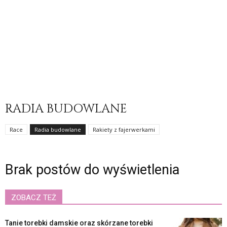
RADIA BUDOWLANE
Race
Radia budowlane
Rakiety z fajerwerkami
Brak postów do wyświetlenia
ZOBACZ TEŻ
Tanie torebki damskie oraz skórzane torebki