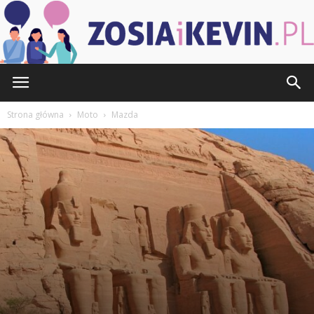
ZOSIAiKEVIN.pl
Strona główna
Moto
Mazda