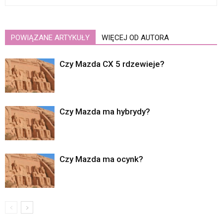
POWIĄZANE ARTYKUŁY
WIĘCEJ OD AUTORA
Czy Mazda CX 5 rdzewieje?
Czy Mazda ma hybrydy?
Czy Mazda ma ocynk?