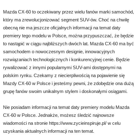
Mazda CX-60 to oczekiwany przez wielu fanów marki samochód,
który ma zrewolucjonizować segment SUV-ów. Choć na chwilę
obecną nie ma jeszcze oficjalnych informacji na temat daty
premiery tego modelu w Polsce, można przypuszczać, że będzie
to nastąpić w ciągu najbliższych dwóch lat. Mazda CX-60 ma być
samochodem o nowoczesnym designie, innowacyjnych
rozwiązaniach technologicznych i konkurencyjnej cenie. Będzie
rywalizować z innymi popularnymi SUV-ami dostępnymi na
polskim rynku. Czekamy z niecierpliwością na pojawienie się
Mazdy CX-60 w Polsce i jesteśmy pewni, że zdobędzie ona dużą
grupę fanów swoim unikalnym stylem i doskonałymi osiągami.
Nie posiadam informacji na temat daty premiery modelu Mazda
CX-60 w Polsce. Jednakże, możesz śledzić najnowsze
wiadomości na stronie https://www.zycieinspiruje.pl/ w celu
uzyskania aktualnych informacji na ten temat.