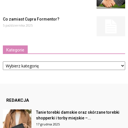
Co zamiast Cupra Formentor?
5 października 2025
Kategorie
Kategorie
REDAKCJA
Tanie torebki damskie oraz skórzane torebki
shopperki i torby miejskie –...
17 grudnia 2025