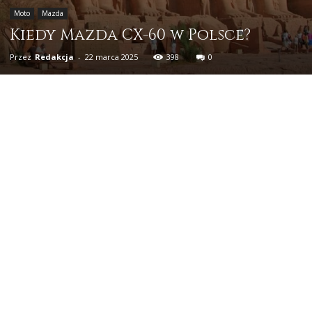
Moto
Mazda
Kiedy Mazda CX-60 w Polsce?
Przez
Redakcja
-
22 marca 2025
398
0