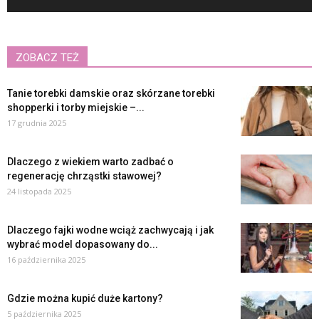
ZOBACZ TEŻ
Tanie torebki damskie oraz skórzane torebki
shopperki i torby miejskie –...
17 grudnia 2025
Dlaczego z wiekiem warto zadbać o
regenerację chrząstki stawowej?
24 listopada 2025
Dlaczego fajki wodne wciąż zachwycają i jak
wybrać model dopasowany do...
16 października 2025
Gdzie można kupić duże kartony?
5 października 2025