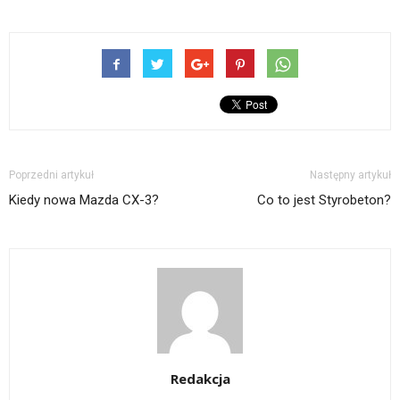
Poprzedni artykuł
Następny artykuł
Kiedy nowa Mazda CX-3?
Co to jest Styrobeton?
Redakcja