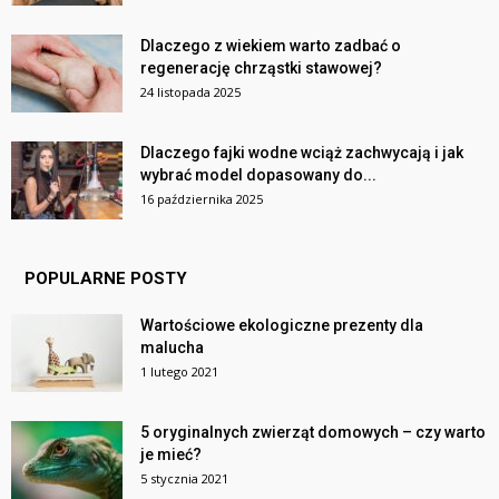
Dlaczego z wiekiem warto zadbać o
regenerację chrząstki stawowej?
24 listopada 2025
Dlaczego fajki wodne wciąż zachwycają i jak
wybrać model dopasowany do...
16 października 2025
POPULARNE POSTY
Wartościowe ekologiczne prezenty dla
malucha
1 lutego 2021
5 oryginalnych zwierząt domowych – czy warto
je mieć?
5 stycznia 2021