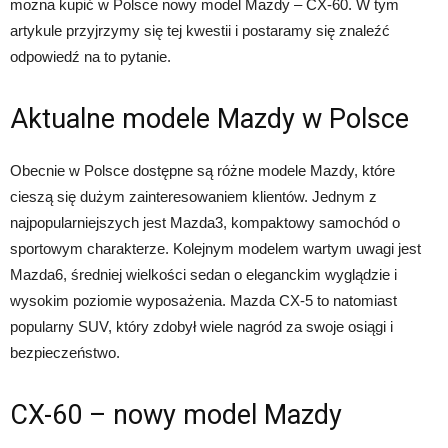
można kupić w Polsce nowy model Mazdy – CX-60. W tym
artykule przyjrzymy się tej kwestii i postaramy się znaleźć
odpowiedź na to pytanie.
Aktualne modele Mazdy w Polsce
Obecnie w Polsce dostępne są różne modele Mazdy, które
cieszą się dużym zainteresowaniem klientów. Jednym z
najpopularniejszych jest Mazda3, kompaktowy samochód o
sportowym charakterze. Kolejnym modelem wartym uwagi jest
Mazda6, średniej wielkości sedan o eleganckim wyglądzie i
wysokim poziomie wyposażenia. Mazda CX-5 to natomiast
popularny SUV, który zdobył wiele nagród za swoje osiągi i
bezpieczeństwo.
CX-60 – nowy model Mazdy