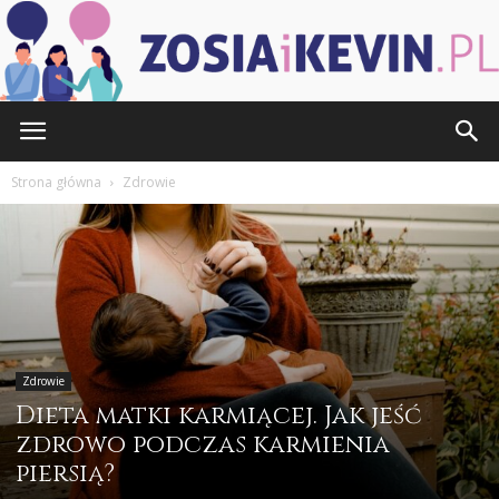
ZOSIAiKEVIN.pl
Strona główna
Zdrowie
Zdrowie
Dieta matki karmiącej. Jak jeść
zdrowo podczas karmienia
piersią?