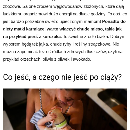
zbożowe. Są one źródłem węglowodanów złożonych, które dają
ludzkiemu organizmowi dużo energii na długie godziny. To coś, co
jest bardzo potrzebne świeżo upieczonym mamom!
Ponadto do
diety matki karmiącej warto włączyć chude mięso, takie jak
na przykład pierś z kurczaka.
To świetne źródło białka. Dobrym
wyborem będą też jajka, chude ryby i rośliny strączkowe. Nie
można zapominać też o źródłach zdrowych tłuszczów, czyli na
przykład orzechach, oliwie z oliwek i awokado.
Co jeść, a czego nie jeść po ciąży?