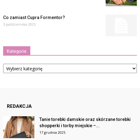
Co zamiast Cupra Formentor?
5 października 2025
Kategorie
Kategorie
REDAKCJA
Tanie torebki damskie oraz skórzane torebki
shopperki i torby miejskie –...
17 grudnia 2025