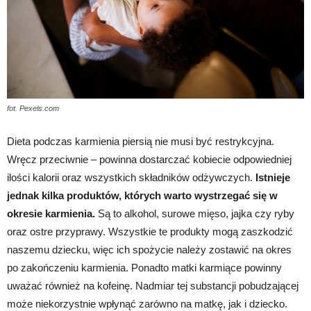
fot. Pexels.com
Dieta podczas karmienia piersią nie musi być restrykcyjna.
Wręcz przeciwnie – powinna dostarczać kobiecie odpowiedniej
ilości kalorii oraz wszystkich składników odżywczych.
Istnieje
jednak kilka produktów, których warto wystrzegać się w
okresie karmienia.
Są to alkohol, surowe mięso, jajka czy ryby
oraz ostre przyprawy. Wszystkie te produkty mogą zaszkodzić
naszemu dziecku, więc ich spożycie należy zostawić na okres
po zakończeniu karmienia. Ponadto matki karmiące powinny
uważać również na kofeinę. Nadmiar tej substancji pobudzającej
może niekorzystnie wpłynąć zarówno na matkę, jak i dziecko.