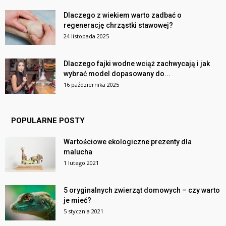
Dlaczego z wiekiem warto zadbać o
regenerację chrząstki stawowej?
24 listopada 2025
Dlaczego fajki wodne wciąż zachwycają i jak
wybrać model dopasowany do...
16 października 2025
POPULARNE POSTY
Wartościowe ekologiczne prezenty dla
malucha
1 lutego 2021
5 oryginalnych zwierząt domowych – czy warto
je mieć?
5 stycznia 2021