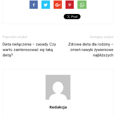
Poprzedni artykuł
Następny artykuł
Dieta niełączenia – zasady. Czy
Zdrowa dieta dla rodziny –
warto zainteresować się taką
zmień nawyki żywieniowe
dietą?
najbliższych
Redakcja