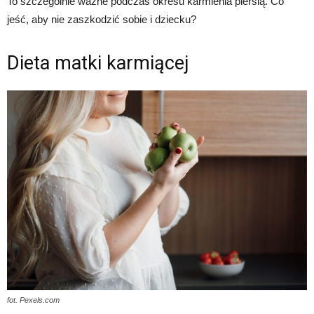
To szczególnie ważne podczas okresu karmienia piersią. Co
jeść, aby nie zaszkodzić sobie i dziecku?
Dieta matki karmiącej
fot. Pexels.com