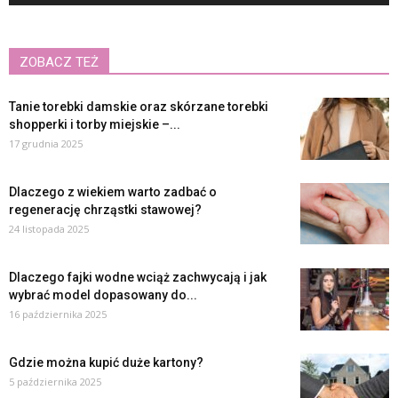
ZOBACZ TEŻ
Tanie torebki damskie oraz skórzane torebki
shopperki i torby miejskie –...
17 grudnia 2025
Dlaczego z wiekiem warto zadbać o
regenerację chrząstki stawowej?
24 listopada 2025
Dlaczego fajki wodne wciąż zachwycają i jak
wybrać model dopasowany do...
16 października 2025
Gdzie można kupić duże kartony?
5 października 2025